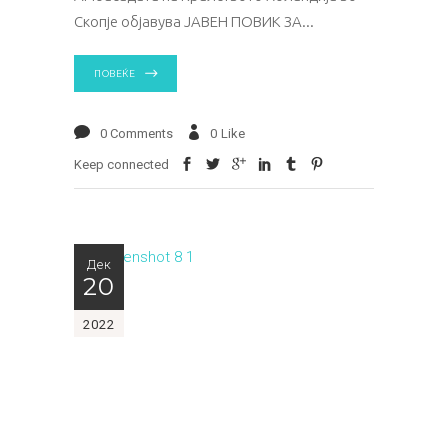
Скопје објавува ЈАВЕН ПОВИК ЗА
ПОВЕЌЕ
0 Comments
0
Like
Keep connected
Дек
20
2022