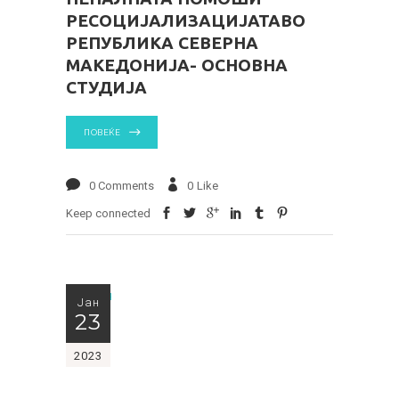
РЕСОЦИЈАЛИЗАЦИЈАТАВО
РЕПУБЛИКА СЕВЕРНА
МАКЕДОНИЈА- ОСНОВНА
СТУДИЈА
ПОВЕЌЕ
0 Comments
0
Like
Keep connected
Јан
23
2023