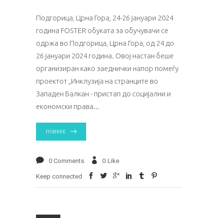
Подгорица, Црна Гора, 24-26 јануари 2024
година FOSTER обуката за обучувачи се
одржа во Подгорица, Црна Гора, од 24 до
26 јануари 2024 година. Овој настан беше
организиран како заеднички напор помеѓу
проектот „Инклузија на странците во
Западен Балкан - пристап до социјални и
економски права
ПОВЕЌЕ
0 Comments
0
Like
Keep connected