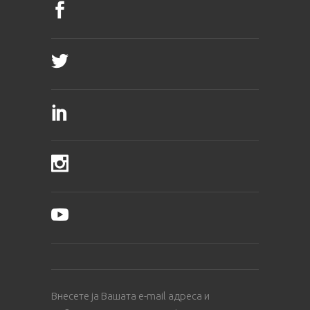
Внесете ја Вашата е-mail адреса и