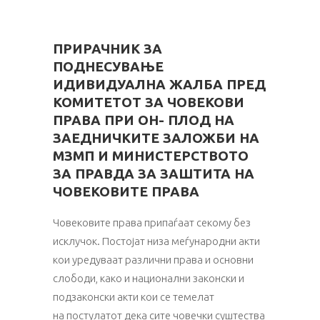
ПРИРАЧНИК ЗА
ПОДНЕСУВАЊЕ
ИДИВИДУАЛНА ЖАЛБА ПРЕД
КОМИТЕТОТ ЗА ЧОВЕКОВИ
ПРАВА ПРИ ОН- ПЛОД НА
ЗАЕДНИЧКИТЕ ЗАЛОЖБИ НА
МЗМП И МИНИСТЕРСТВОТО
ЗА ПРАВДА ЗА ЗАШТИТА НА
ЧОВЕКОВИТЕ ПРАВА
Човековите права припаѓаат секому без
исклучок. Постојат низа меѓународни акти
кои уредуваат различни права и основни
слободи, како и национални законски и
подзаконски акти кои се темелат
на постулатот дека сите човечки суштества