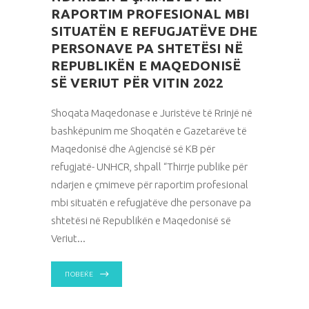
RAPORTIM PROFESIONAL MBI
SITUATËN E REFUGJATËVE DHE
PERSONAVE PA SHTETËSI NË
REPUBLIKËN E MAQEDONISË
SË VERIUT PËR VITIN 2022
Shoqata Maqedonase e Juristëve të Rrinjë në
bashkëpunim me Shoqatën e Gazetarëve të
Maqedonisë dhe Agjencisë së KB për
refugjatë- UNHCR, shpall “Thirrje publike për
ndarjen e çmimeve për raportim profesional
mbi situatën e refugjatëve dhe personave pa
shtetësi në Republikën e Maqedonisë së
Veriut
ПОВЕЌЕ