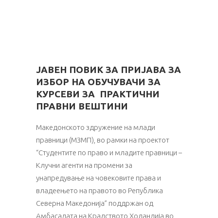
ЈАВЕН ПОВИК ЗА ПРИЈАВА ЗА
ИЗБОР НА ОБУЧУВАЧИ ЗА
КУРСЕВИ ЗА ПРАКТИЧНИ
ПРАВНИ ВЕШТИНИ
Македонското здружение на млади
правници (МЗМП), во рамки на проектот
“Студентите по право и младите правници –
Клучни агенти на промени за
унапредување на човековите права и
владеењето на правото во Република
Северна Македонија” поддржан од
Амбасадата на Кралството Холандија во