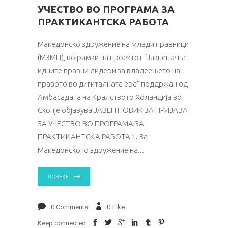
УЧЕСТВО ВО ПРОГРАМА ЗА
ПРАКТИКАНТСКА РАБОТА
Македонско здружение на млади правници
(МЗМП), во рамки на проектот “Јакнење на
идните правни лидери за владеењето на
правото во дигиталната ера” поддржан од
Амбасадата на Кралството Холандија во
Скопје објавува ЈАВЕН ПОВИК ЗА ПРИЈАВА
ЗА УЧЕСТВО ВО ПРОГРАМА ЗА
ПРАКТИКАНТСКА РАБОТА 1. За
Македонското здружение на
ПОВЕЌЕ
0 Comments
0
Like
Keep connected