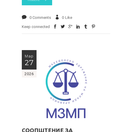
0 Comments
0
Like
Keep connected
Мар
27
2026
СООПШТЕНИЕ ЗА