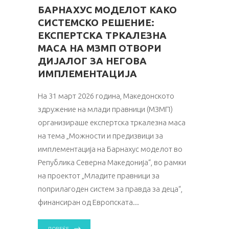
БАРНАХУС МОДЕЛОТ КАКО
СИСТЕМСКО РЕШЕНИЕ:
ЕКСПЕРТСКА ТРКАЛЕЗНА
МАСА НА МЗМП ОТВОРИ
ДИЈАЛОГ ЗА НЕГОВА
ИМПЛЕМЕНТАЦИЈА
На 31 март 2026 година, Македонското
здружение на млади правници (МЗМП)
организираше експертска тркалезна маса
на тема „Можности и предизвици за
имплементација на Барнахус моделот во
Република Северна Македонија“, во рамки
на проектот „Младите правници за
поприлагоден систем за правда за деца“,
финансиран од Европската
ПОВЕЌЕ