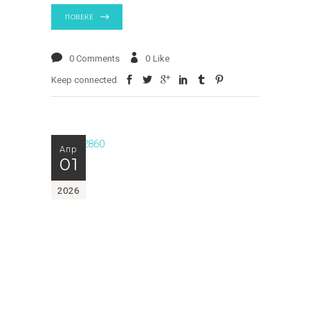
ПОВЕЌЕ
0 Comments
0
Like
Keep connected
Апр
01
2026