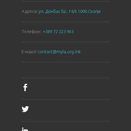
Aдреса:
ул. Донбас бр. 14/6 1000 Скопје
Tелефон:
+389 72 223 963
E-маил:
contact@myla.org.mk