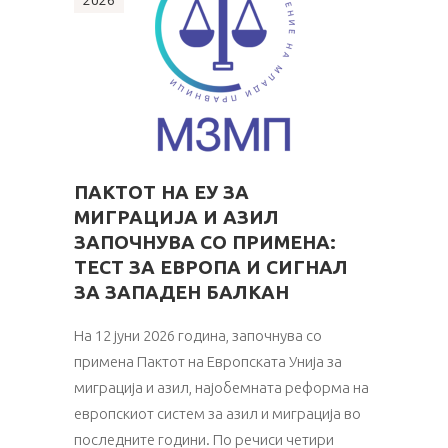
2026
ПАКТОТ НА ЕУ ЗА
МИГРАЦИЈА И АЗИЛ
ЗАПОЧНУВА СО ПРИМЕНА:
ТЕСТ ЗА ЕВРОПА И СИГНАЛ
ЗА ЗАПАДЕН БАЛКАН
На 12 јуни 2026 година, започнува со
примена Пактот на Европската Унија за
миграција и азил, најобемната реформа на
европскиот систем за азил и миграција во
последните години. По речиси четири