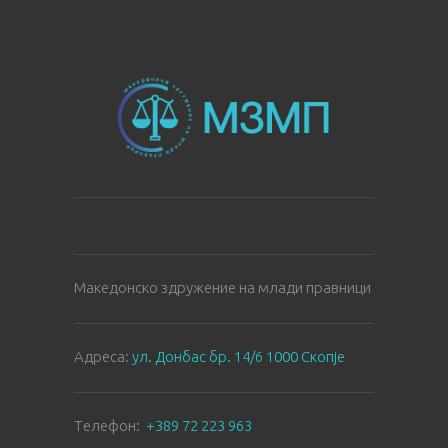
Македонско здружение на млади правници
Aдреса:
ул. Донбас бр. 14/6 1000 Скопје
Tелефон:
+389 72 223 963