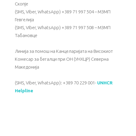
Скопје
(SMS, Viber, WhatsApp) +389 71 997 504 – МЗМП
Гевгелија
(SMS, Viber, WhatsApp) +389 71 997 508 – МЗМП
Табановце
Линија за помош на Канцеларијата на Високиот
Комесар за бегалци при ОН (УНХЦР) Северна
Македонија
(SMS, Viber, WhatsApp): +389 70 229 001-
UNHCR
Helpline