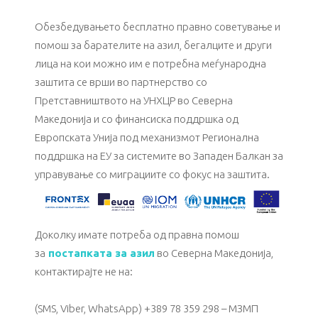
Обезбедувањето бесплатно правно советување и
помош за барателите на азил, бегалците и други
лица на кои можно им е потребна меѓународна
заштита се врши во партнерство со
Претставништвото на УНХЦР во Северна
Македонија и со финансиска поддршка од
Европската Унија под механизмот Регионална
поддршка на ЕУ за системите во Западен Балкан за
управување со миграциите со фокус на заштита.
Доколку имате потреба од правна помош
за
постапката за азил
во Северна Македонија,
контактирајте не на:
(SMS, Viber, WhatsApp) +389 78 359 298 – МЗМП