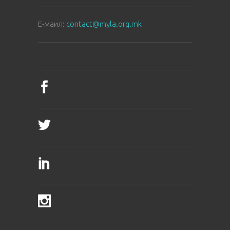
E-маил:
contact@myla.org.mk