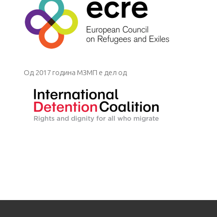
Од 2017 година МЗМП е дел од