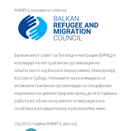
МЗМП е основач и член на
Балканскиот совет за бегалци и миграции (БРМЦ) е
коалиција на пет граѓански организации на
општеството од Босна и Херцеговина, Македонија,
Косово и Србија.Членовите на коалицијата се
истакнати граѓански организации со специфични
надлежности демонстрирани преку долгогодишна
работа во областа на азилот и миграциската
политика и на национално и регионално ниво.
Од 2012 година МЗМП е дел од