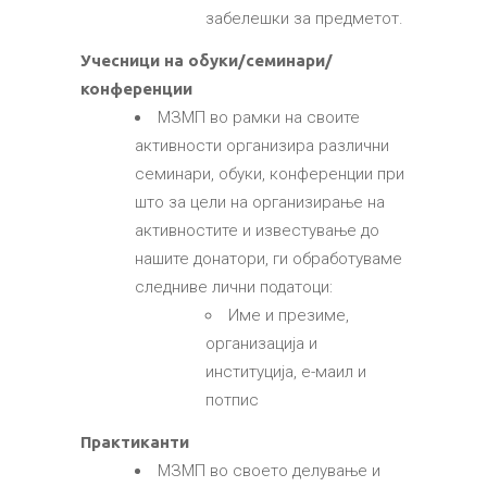
забелешки за предметот.
Учесници на обуки/семинари/
конференции
МЗМП во рамки на своите
активности организира различни
семинари, обуки, конференции при
што за цели на организирање на
активностите и известување до
нашите донатори, ги обработуваме
следниве лични податоци:
Име и презиме,
организација и
институција, е-маил и
потпис
Практиканти
МЗМП во своето делување и