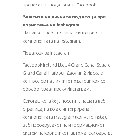
преносот на податоци на Facebook.
Заштита на личните податоци при
користење на Instagram
На нашата веб страница е интегрирана
компонентата на Instagram.
Податоци за Instagram:
Facebook Ireland Ltd., 4 Grand Canal Square,
Grand Canal Harbour, Даблин 2 Ирска е
контролор на личните податоци кои се
обработуваат преку Инстаграм.
Секогаш кога ќе ја посетите нашата веб
страница, на која е интегрирана
компонентата Instagram (копчето Insta),
веб пребарувачот на информацискиот
систем на корисникот, автоматски бара да