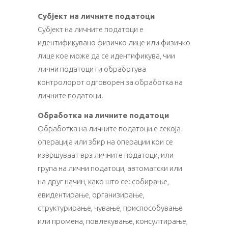
Субјект на личните податоци
Субјект на личните податоци е
идентификувано физичко лице или физичко
лице кое може да се идентификува, чии
лични податоци ги обработува
контролорот одговорен за обработка на
личните податоци.
Обработка на личните податоци
Обработка на личните податоци е секоја
операција или збир на операции кои се
извршуваат врз личните податоци, или
група на лични податоци, автоматски или
на друг начин, како што се: собирање,
евидентирање, организирање,
структурирање, чување, приспособување
или промена, повлекување, консултирање,