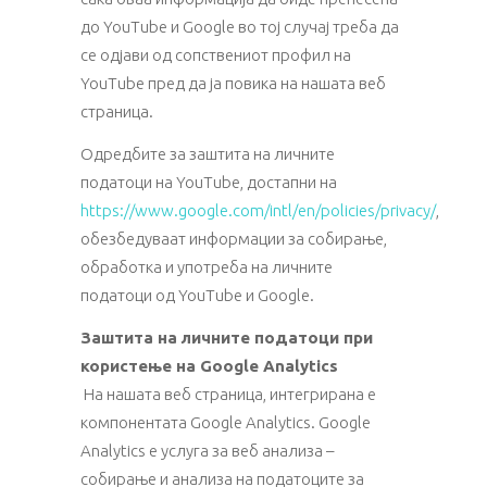
до YouTube и Google во тој случај треба да
се одјави од сопствениот профил на
YouTube пред да ја повика на нашата веб
страница.
Одредбите за заштита на личните
податоци на YouTube, достапни на
https://www.google.com/intl/en/policies/privacy/
,
обезбедуваат информации за собирање,
обработка и употреба на личните
податоци од YouTube и Google.
Заштита на личните податоци при
користење на Google Analytics
На нашата веб страница, интегрирана е
компонентата Google Analytics. Google
Analytics е услуга за веб анализа –
собирање и анализа на податоците за