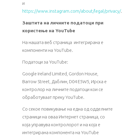
и
https://www.instagram.com/about/legal/privacy/
.
Заштита на личните податоци при
користење на YouTube
На нашата веб страница интегрирана е
компоненти на YouTube.
Податоци за YouTube:
Google Ireland Limited, Gordon House,
Barrow Street, Даблин, D04 E5W5, Ирска е
контролор на личните податоци кои се
обработуваат преку YouTube.
Со секое повикување на една од одделните
страници на оваа Интернет страница, со
која управува контролорот и на која е
интегрирана компонента на YouTube