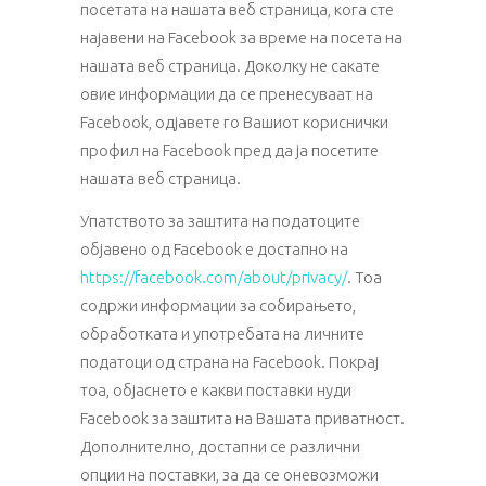
посетата на нашата веб страница, кога сте
најавени на Facebook за време на посета на
нашата веб страница. Доколку не сакате
овие информации да се пренесуваат на
Facebook, одјавете го Вашиот кориснички
профил на Facebook пред да ја посетите
нашата веб страница.
Упатството за заштита на податоците
објавено од Facebook е достапно на
https://facebook.com/about/privacy/
. Тоа
содржи информации за собирањето,
обработката и употребата на личните
податоци од страна на Facebook. Покрај
тоа, објаснето е какви поставки нуди
Facebook за заштита на Вашата приватност.
Дополнително, достапни се различни
опции на поставки, за да се оневозможи