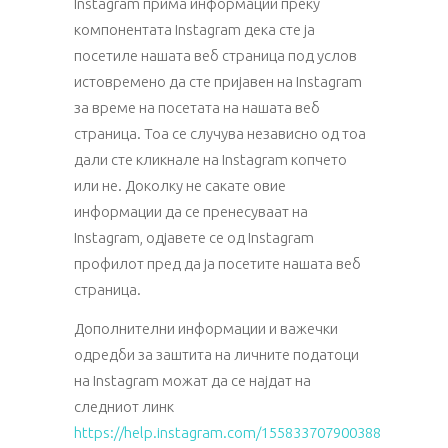
Instagram прима информации преку
компонентата Instagram дека сте ја
посетиле нашата веб страница под услов
истовремено да сте пријавен на Instagram
за време на посетата на нашата веб
страница. Тоа се случува независно од тоа
дали сте кликнале на Instagram копчето
или не. Доколку не сакате овие
информации да се пренесуваат на
Instagram, одјавете се од Instagram
профилот пред да ја посетите нашата веб
страница.
Дополнителни информации и важечки
одредби за заштита на личните податоци
на Instagram можат да се најдат на
следниот линк
https://help.instagram.com/155833707900388