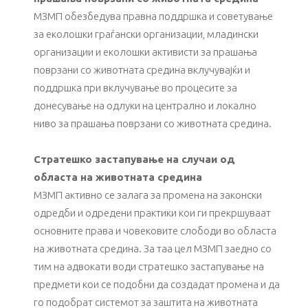
МЗМП обезбедува правна поддршка и советување
за еколошки граѓански организации, младински
организации и еколошки активисти за прашања
поврзани со животната средина вклучувајќи и
поддршка при вклучување во процесите за
донесување на одлуки на централно и локално
ниво за прашања поврзани со животната средина.
Стратешко застапување на случаи од
областа на животната средина
МЗМП активно се залага за промена на законски
одредби и одредени практики кои ги прекршуваат
основните права и човековите слободи во областа
на животната средина. За таа цел МЗМП заедно со
тим на адвокати води стратешко застапување на
предмети кои се подобни да создадат промена и да
го подобрат системот за заштита на животната