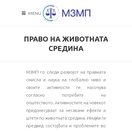
MENU
ПРАВО НА ЖИВОТНАТА
СРЕДИНA
МЗМП го следи развојот на правната
смисла и наука на глобално ниво и
своите активности ги насочува
согласно потребите на
општеството. Активностите на човекот
придонесуваат за несакани ефекти и
штети по животната средина. Имајќи ги
предвид состојбата и проблемите во