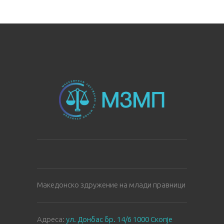
Македонско здружение на млади правници
Aдреса:
ул. Донбас бр. 14/6 1000 Скопје