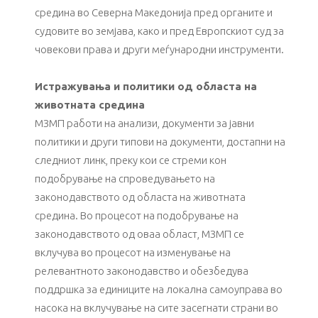
средина во Северна Македонија пред органите и
судовите во земјава, како и пред Европскиот суд за
човекови права и други меѓународни инструменти.
Истражувања и политики од областа на
животната средина
МЗМП работи на анализи, документи за јавни
политики и други типови на документи, достапни на
следниот линк, преку кои се стреми кон
подобрување на спроведувањето на
законодавството од областа на животната
средина. Во процесот на подобрување на
законодавството од оваа област, МЗМП се
вклучува во процесот на изменување на
релевантното законодавство и обезбедува
поддршка за единиците на локална самоуправа во
насока на вклучување на сите засегнати страни во