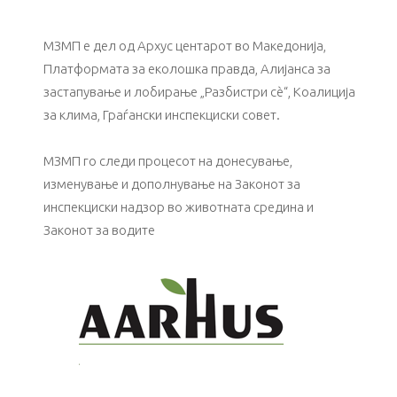
МЗМП е дел од Архус центарот во Македонија,
Платформата за еколошка правда, Алијанса за
зaстапување и лобирање „Разбистри сѐ“, Коалиција
за клима, Граѓански инспекциски совет.
МЗМП го следи процесот на донесување,
изменување и дополнување на Законот за
инспекциски надзор во животната средина и
Законот за водите