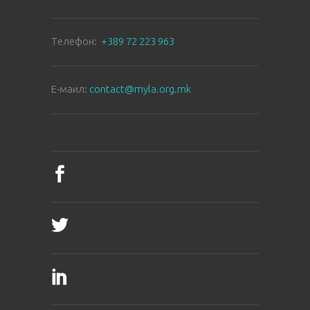
Tелефон:
+389 72 223 963
E-маил:
contact@myla.org.mk