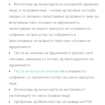
Фотокопија од лична карта на основачите (физички
лица), а за правни лица – копија од тековна состојба
заедно со писмено овластување од правното лице за
вклучување како основач на здружението,
овластување на лицето присутно на основачкото
собрание за присуство на собранието и
пристапување на правното лице како основач на
здружението;
Листа на членови на Здружението (вкупно сите
членови), заверена со потпис од претседателот на
здружението
Листа на присутни членови
на основачкото
собрание, со своерачен потпис на секое присутно
лице
Фотокопија од лична карта на застапникот/
застапниците по закон (правни лица)
Одобрение од Министерство за правда на РСМ