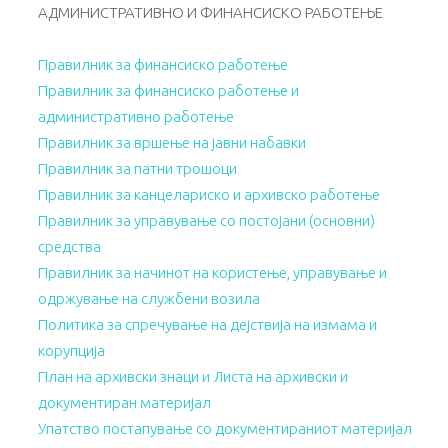
АДМИНИСТРАТИВНО И ФИНАНСИСКО РАБОТЕЊЕ
Правилник за финансиско работење
Правилник за финансиско работење и
административно работење
Правилник за вршење на јавни набавки
Правилник за патни трошоци
Правилник за канцелариско и архивско работење
Правилник за управување со постојани (основни)
средства
Правилник за начинот на користење, управување и
одржување на службени возила
Политика за спречување на дејствија на измама и
корупција
План на архивски знаци и Листа на архивски и
документиран материјал
Упатство постапување со документираниот материјал