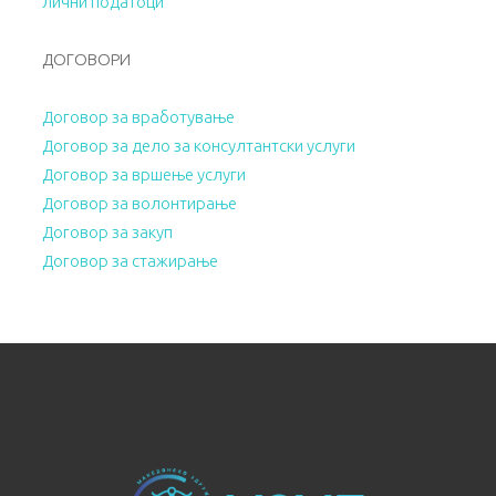
лични податоци
ДОГОВОРИ
Договор за вработување
Договор за дело за консултантски услуги
Договор за вршење услуги
Договор за волонтирање
Договор за закуп
Договор за стажирање