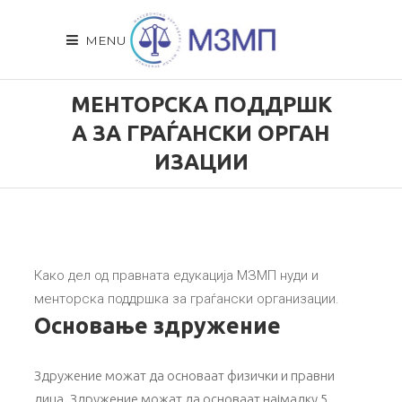
MENU
МЕНТОРСКА ПОДДРШК
А ЗА ГРАЃАНСКИ ОРГАН
ИЗАЦИИ
Како дел од правната едукација МЗМП нуди и
менторска поддршка за граѓански организации.
Основање здружение
Здружение можат да основаат физички и правни
лица. Здружение можат да основаат најмалку 5