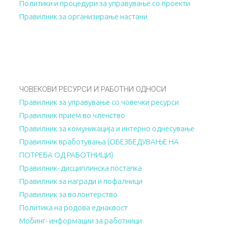
Политики и процедури за управување со проекти
Правилник за организирање настани
ЧОВЕКОВИ РЕСУРСИ И РАБОТНИ ОДНОСИ
Правилник за управување со човечки ресурси
Правилник прием во членство
Правилник за комуникација и интерно однесување
Правилник вработувања (ОБЕЗБЕДУВАЊЕ НА
ПОТРЕБА ОД РАБОТНИЦИ)
Правилник- дисциплинска постапка
Правилник за награди и пофалници
Правилник за волонтерство
Политика на родова еднаквост
Мобинг- информации за работници