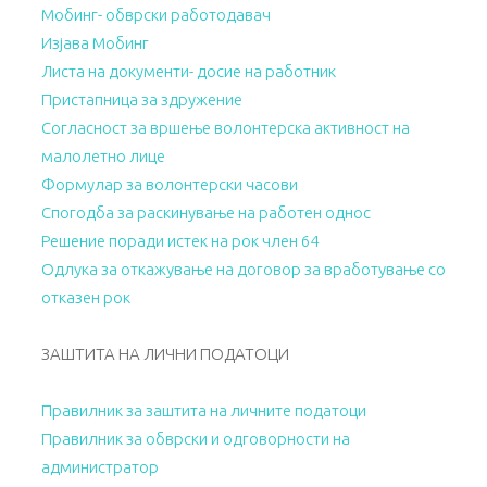
Мобинг- обврски работодавач
Изјава Мобинг
Листа на документи- досие на работник
Пристапница за здружение
Согласност за вршење волонтерска активност на
малолетно лице
Формулар за волонтерски часови
Спогодба за раскинување на работен однос
Решение поради истек на рок член 64
Одлука за откажување на договор за вработување со
отказен рок
ЗАШТИТА НА ЛИЧНИ ПОДАТОЦИ
Правилник за заштита на личните податоци
Правилник за обврски и одговорности на
администратор