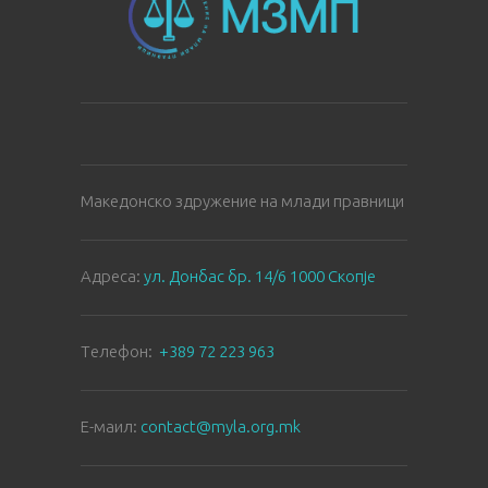
Македонско здружение на млади правници
Aдреса:
ул. Донбас бр. 14/6 1000 Скопје
Tелефон:
+389 72 223 963
E-маил:
contact@myla.org.mk