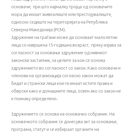
основачи, при што најмалку тројца од основачите
мора да имаат живеалиште или престојувалиште,
односно седиште на територијата на Република
Северна Македонија (РСМ).
Здружение на граѓани може да основаат малолетни
лица со навршена 15-годишна возраст, преку изјава за
согласност за основање здружение од нивниот
законски застапник, за целите за кои се основа
здружението во согласност со закон. Како основачи и
членови на организација согласно закон можат да
бидат и странски лица кои ги имаат истите права и
обврски како и домашните лица, освен ако со закон не
е поинаку определено.
Здружението се основа на основачко собрание. На
основачкото собрание се донесува акт за основање,
програма, статут и се избираат органите на