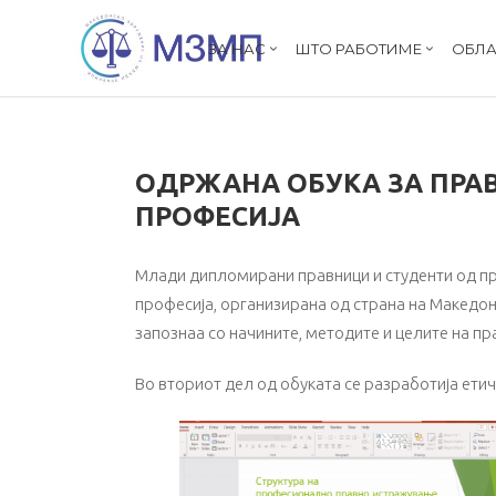
ЗА НАС
ШТО РАБОТИМЕ
ОБЛА
ОДРЖАНА ОБУКА ЗА ПРА
ПРОФЕСИЈА
Млади дипломирани правници и студенти од пра
професија, организирана од страна на Македон
запознаа со начините, методите и целите на 
Во вториот дел од обуката се разработија етич