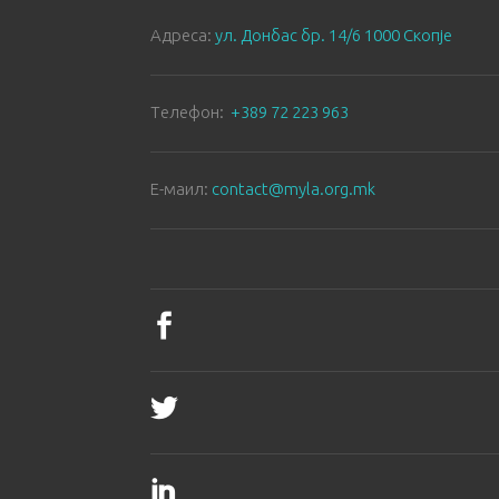
Aдреса:
ул. Донбас бр. 14/6 1000 Скопје
Tелефон:
+389 72 223 963
E-маил:
contact@myla.org.mk