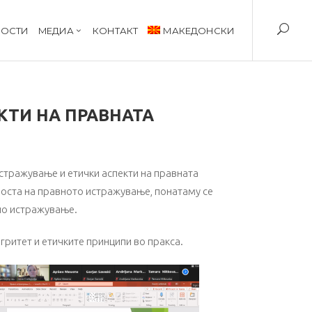
ОСТИ
MЕДИА
КОНТАКТ
МАКЕДОНСКИ
КТИ НА ПРАВНАТА
стражување и етички аспекти на правната
носта на правното истражување, понатаму се
но истражување.
гритет и етичките принципи во пракса.