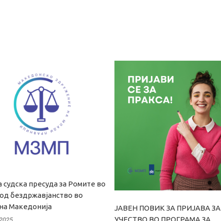
 судска пресуда за Ромите во
 од бездржавјанство во
на Македонија
ЈАВЕН ПОВИК ЗА ПРИЈАВА ЗА
УЧЕСТВО ВО ПРОГРАМА ЗА
 2025