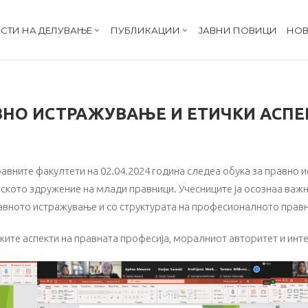
СТИ НА ДЕЛУВАЊЕ
ПУБЛИКАЦИИ
ЈАВНИ ПОВИЦИ
НОВ
ВНО ИСТРАЖУВАЊЕ И ЕТИЧКИ АСПЕ
вните факултети на 02.04.2024 година следеа обука за правно и
ското здружение на млади правници. Учесниците ја осознаа важ
правното истражување и со структурата на професионалното прав
ките аспекти на правната професија, моралниот авторитет и инте