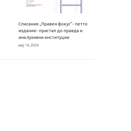
Списание „Правен фокус“- петто
издание- пристап до правда и
инклузивни институции
мај 14, 2024