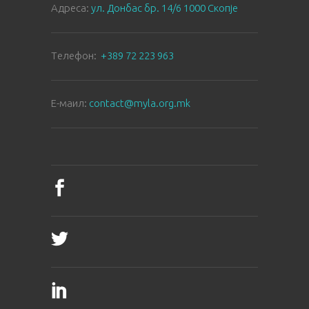
Aдреса:
ул. Донбас бр. 14/6 1000 Скопје
Tелефон:
+389 72 223 963
E-маил:
contact@myla.org.mk