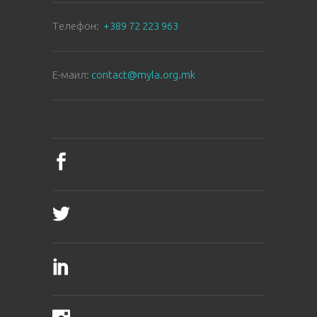
Tелефон:
+389 72 223 963
E-маил:
contact@myla.org.mk