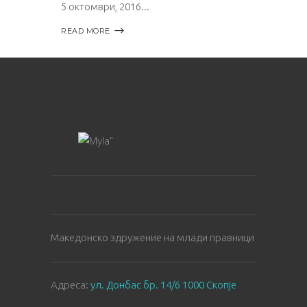
5 октомври, 2016
READ MORE
Македонско здружение на млади правници
Aдреса:
ул. Донбас бр. 14/6 1000 Скопје