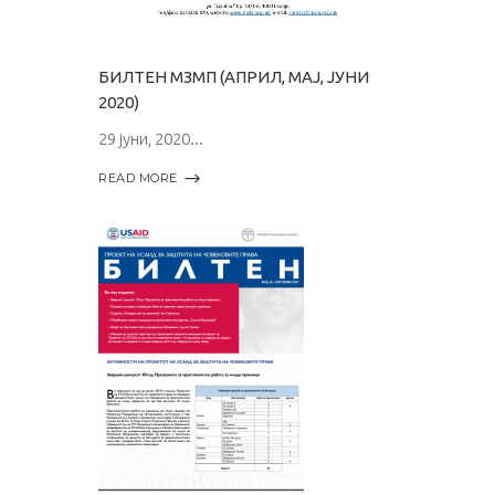
БИЛТЕН МЗМП (АПРИЛ, МАЈ, ЈУНИ
2020)
29 јуни, 2020
READ MORE