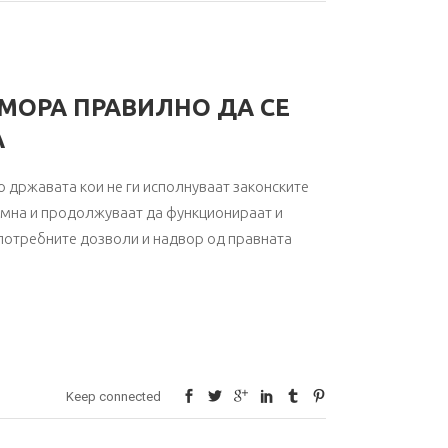
МОРА ПРАВИЛНО ДА СЕ
А
 државата кои не ги исполнуваат законските
дамна и продолжуваат да функционираат и
 потребните дозволи и надвор од правната
Keep connected