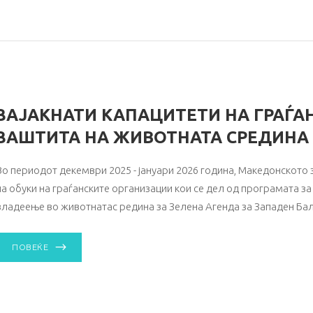
ЗАЈАКНАТИ КАПАЦИТЕТИ НА ГРАЃА
ЗАШТИТА НА ЖИВОТНАТА СРЕДИНА
Во периодот декември 2025 - јануари 2026 година, Македонското
на обуки на граѓанските организации кои се дел од програмата 
владеење во животнатас редина за Зелена Агенда за Западен Бал
ПОВЕЌЕ