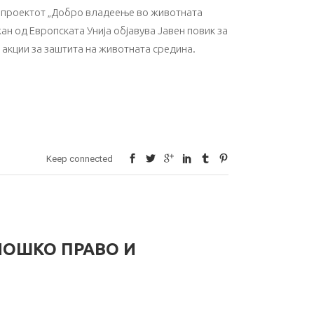
 проектот „Добро владеење во животната
н од Европската Унија објавува Јавен повик за
акции за заштита на животната средина.
Keep connected
ЛОШКО ПРАВО И