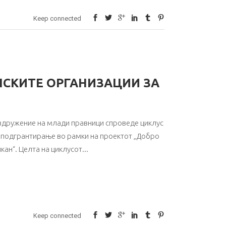
Keep connected
НСКИТЕ ОРГАНИЗАЦИИ ЗА
 здружение на млади правници спроведе циклус
за подгрантирање во рамки на проектот „Добро
кан“. Целта на циклусот
Keep connected