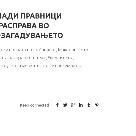
ЛАДИ ПРАВНИЦИ
РАСПРАВА ВО
РОЗАГАДУВАЊЕТО
ите и правата на граѓанинот, Македонското
та расправа на тема „Ефектите од
на луѓето и мерките што се преземаат
Keep connected