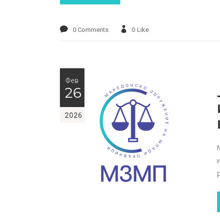
0 Comments
0
Like
Фев
26
2026