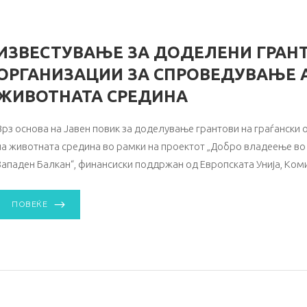
ИЗВЕСТУВАЊЕ ЗА ДОДЕЛЕНИ ГРАНТ
ОРГАНИЗАЦИИ ЗА СПРОВЕДУВАЊЕ 
ЖИВОТНАТА СРЕДИНА
Врз основа на Јавен повик за доделување грантови на граѓански 
на животната средина во рамки на проектот „Добро владеење во
Западен Балкан“, финансиски поддржан од Европската Унија, Коми
ПОВЕЌЕ