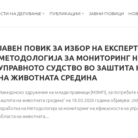
СТИ НА ДЕЛУВАЊЕ
ПУБЛИКАЦИИ
ЈАВНИ ПОВИЦИ
НОВ
ЈАВЕН ПОВИК ЗА ИЗБОР НА ЕКСПЕРТ
МЕТОДОЛОГИЈА ЗА МОНИТОРИНГ Н
УПРАВНОТО СУДСТВО ВО ЗАШТИТА 
НА ЖИВОТНАТА СРЕДИНА
Македонско здружение на млади правници (МЗМП), за потребите н
заштита на животната средина” на 18.03.2026 година објавува: ЈА
изработка на Методологија за мониторинг на ефикасноста на упр
областа на животната