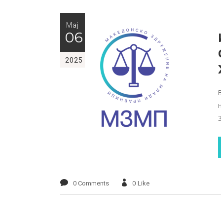
Мај
06
2025
0 Comments
0
Like