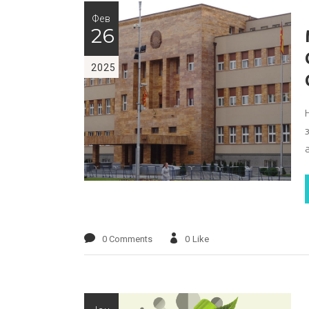
Фев
26
2025
0 Comments
0
Like