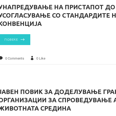
УНАПРЕДУВАЊЕ НА ПРИСТАПОТ ДО
УСОГЛАСУВАЊЕ СО СТАНДАРДИТЕ Н
КОНВЕНЦИЈА
ПОВЕЌЕ
0 Comments
0
Like
ЈАВЕН ПОВИК ЗА ДОДЕЛУВАЊЕ ГРА
ОРГАНИЗАЦИИ ЗА СПРОВЕДУВАЊЕ 
ЖИВОТНАТА СРЕДИНА