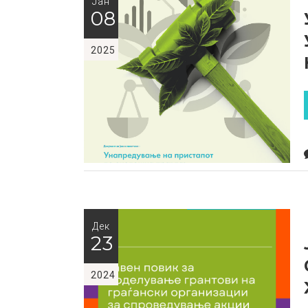
Јан
08
2025
Дек
23
2024