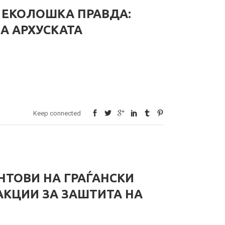
 ЕКОЛОШКА ПРАВДА:
А АРХУСКАТА
Keep connected
НТОВИ НА ГРАЃАНСКИ
АКЦИИ ЗА ЗАШТИТА НА