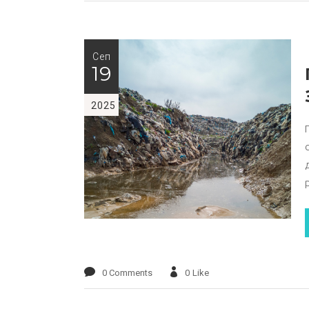
Сеп
19
2025
0 Comments
0
Like