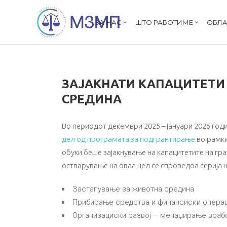
ЗА НАС
ШТО РАБОТИМЕ
ОБЛА
ЗАЈАКНАТИ КАПАЦИТЕТИ 
СРЕДИНА
Во периодот декември 2025 – јануари 2026 год
дел од програмата за подгрантирање
во рамки
обуки беше зајакнување на капацитетите на гр
остварување на оваа цел се спроведоа серија на
Застапување за животна средина
Прибирање средства и финансиски операц
Организациски развој – менаџирање врабо