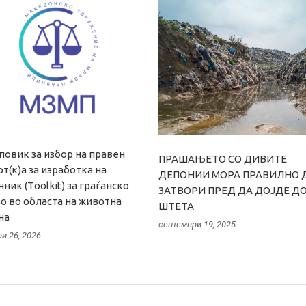
повик за избор на правен
ПРАШАЊЕТО СО ДИВИТЕ
т(к)а за изработка на
ДЕПОНИИ МОРА ПРАВИЛНО Д
ник (Тoolkit) за граѓанско
ЗАТВОРИ ПРЕД ДА ДОЈДЕ Д
о во областа на животна
ШТЕТА
ина
септември 19, 2025
и 26, 2026