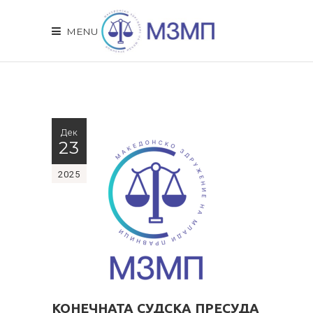
MENU
Дек
23
2025
КОНЕЧНАТА СУДСКА ПРЕСУДА