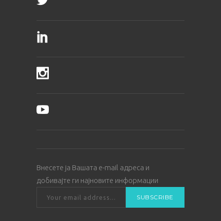
Внесете ја Вашата е-mail адреса и
добивајте ги најновите информации