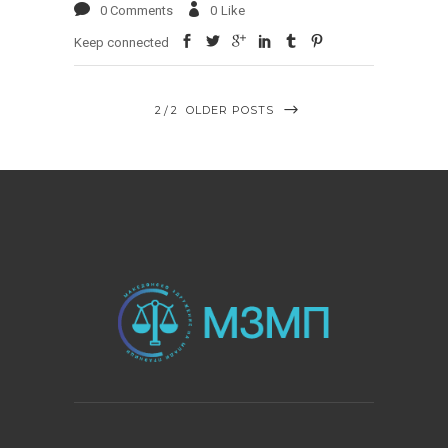
0 Comments
0
Like
Keep connected
2
2
OLDER POSTS