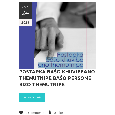
Јул
24
2023
POSTAPKA BAŠO KHUVIBEANO
THEMUTNIPE BAŠO PERSONE
BIZO THEMUTNIPE
ПОВЕЌЕ
0 Comments
0
Like