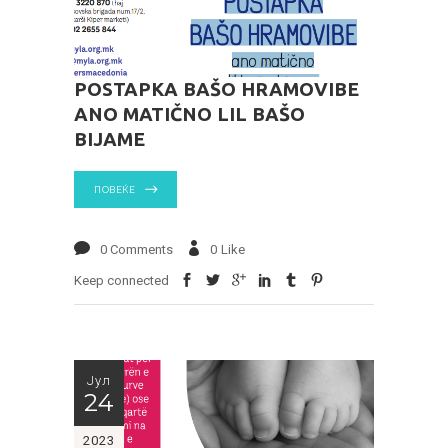
POSTAPKA BAŠO HRAMOVIBE
ANO MATIČNO LIL BAŠO
BIJAME
ПОВЕЌЕ
0 Comments
0
Like
Keep connected
Јул
24
2023