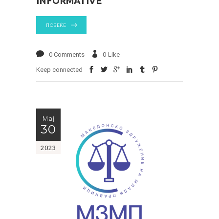
INFORMATIVE
ПОВЕЌЕ
0 Comments
0
Like
Keep connected
Мај
30
2023