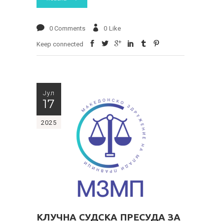
0 Comments
0
Like
Keep connected
Јул
17
2025
КЛУЧНА СУДСКА ПРЕСУДА ЗА