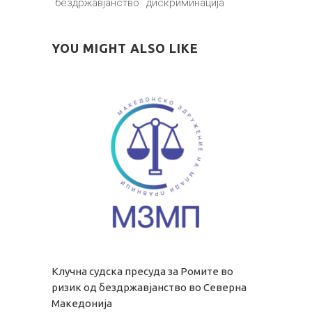
бездржавјанство
дискриминација
YOU MIGHT ALSO LIKE
Клучна судска пресуда за Ромите во
ризик од бездржавјанство во Северна
Македонија