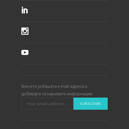
Внесете ја Вашата е-mail адреса и
добивајте ги најновите информации