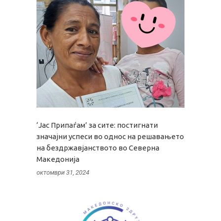
‘Јас Припаѓам’ за сите: постигнати
значајни успеси во однос на решавањето
на бездржавјанството во Северна
Македонија
октомври 31, 2024