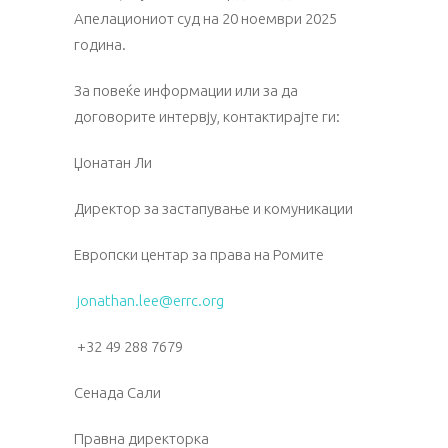
Апелациониот суд на 20 ноември 2025
година.
За повеќе информации или за да
договорите интервју, контактирајте ги:
Џонатан Ли
Директор за застапување и комуникации
Европски центар за права на Ромите
jonathan.lee@errc.org
+32 49 288 7679
Сенада Сали
Правна директорка