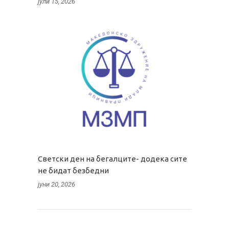
јули 15, 2026
Светски ден на бегалците- додека сите
не бидат безбедни
јуни 20, 2026