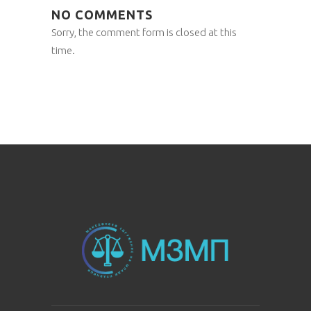
NO COMMENTS
Sorry, the comment form is closed at this
time.