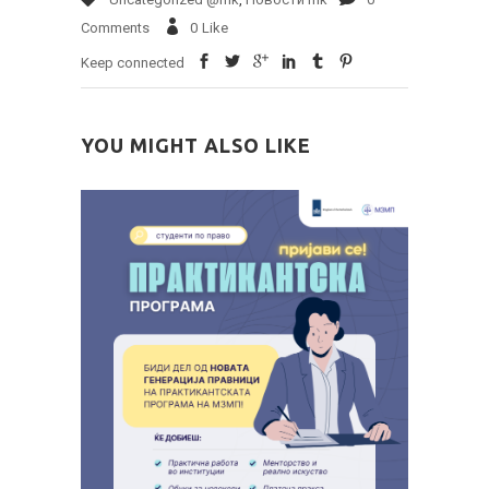
Comments
0
Like
Keep connected
YOU MIGHT ALSO LIKE