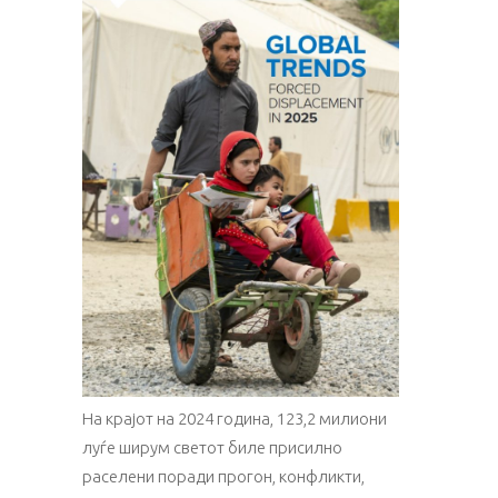
На крајот на 2024 година, 123,2 милиони
луѓе ширум светот биле присилно
раселени поради прогон, конфликти,