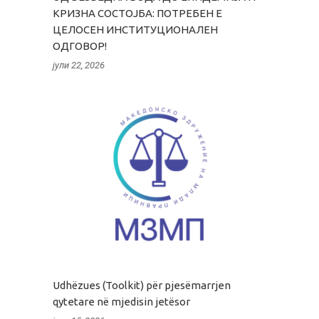
КРИЗНА СОСТОЈБА: ПОТРЕБЕН Е
ЦЕЛОСЕН ИНСТИТУЦИОНАЛЕН
ОДГОВОР!
јули 22, 2026
Udhëzues (Toolkit) për pjesëmarrjen
qytetare në mjedisin jetësor