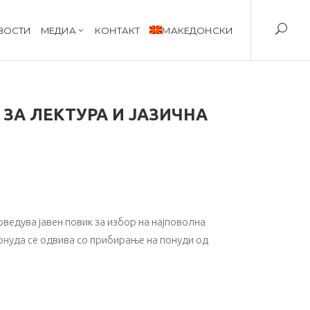
ВОСТИ
MЕДИА
КОНТАКТ
МАКЕДОНСКИ
 ЗА ЛЕКТУРА И ЈАЗИЧНА
ведува јавен повик за избор на најповолна
 понуда се одвива со прибирање на понуди од