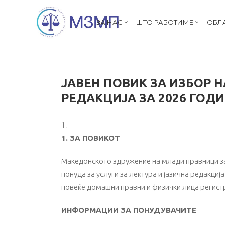
ЗА НАС
ШТО РАБОТИМЕ
ОБЛ
ЈАВЕН ПОВИК ЗА ИЗБОР 
РЕДАКЦИЈА ЗА 2026 ГОД
1. ЗА ПОВИКОТ
Македонското здружение на млади правници за 
понуда за услуги за лектура и јазична редакциј
повеќе домашни правни и физички лица регист
ИНФОРМАЦИИ ЗА ПОНУДУВАЧИТЕ