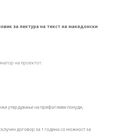
повик за лектура на текст на македонски
натор на проектот.
можи утврдување на прифатливи понуди,
 склучен договор за 1 година со можност за