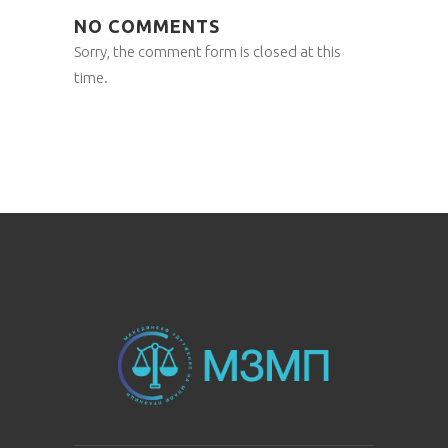
NO COMMENTS
Sorry, the comment form is closed at this
time.