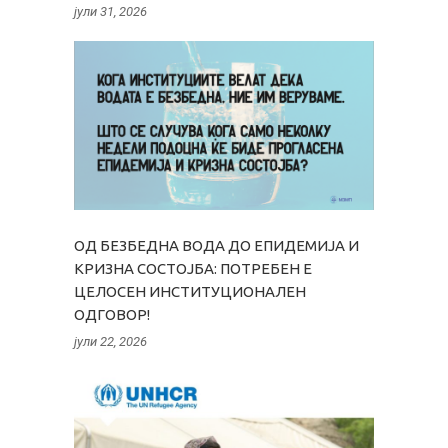
јули 31, 2026
ОД БЕЗБЕДНА ВОДА ДО ЕПИДЕМИЈА И
КРИЗНА СОСТОЈБА: ПОТРЕБЕН Е
ЦЕЛОСЕН ИНСТИТУЦИОНАЛЕН
ОДГОВОР!
јули 22, 2026