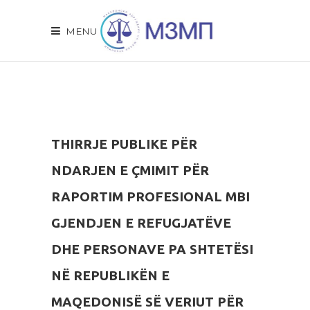
MENU
THIRRJE PUBLIKE PËR
NDARJEN E ÇMIMIT PËR
RAPORTIM PROFESIONAL MBI
GJENDJEN E REFUGJATËVE
DHE PERSONAVE PA SHTETËSI
NË REPUBLIKËN E
MAQEDONISË SË VERIUT PËR