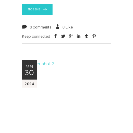
ПОВЕЌЕ
0 Comments
0
Like
Keep connected
Мај
30
2024