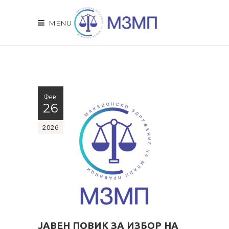
MENU
Фев
26
2026
ЈАВЕН ПОВИК ЗА ИЗБОР НА