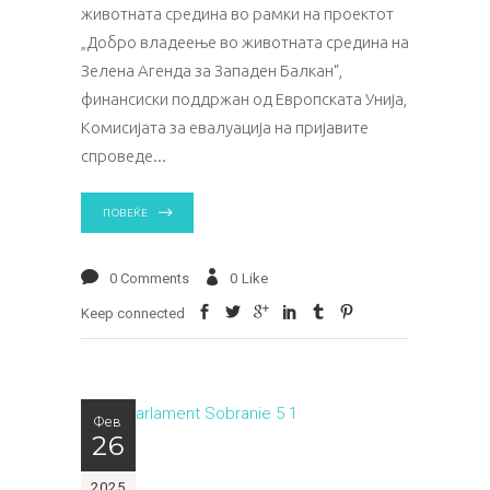
животната средина во рамки на проектот
„Добро владеење во животната средина на
Зелена Агенда за Западен Балкан“,
финансиски поддржан од Европската Унија,
Комисијата за евалуација на пријавите
спроведе
ПОВЕЌЕ
0 Comments
0
Like
Keep connected
Фев
26
2025