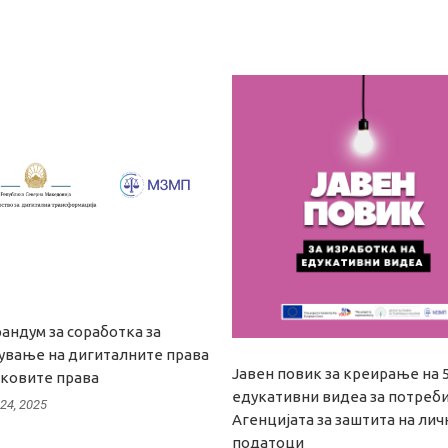
андум за соработка за
нување на дигиталните права
Јавен повик за креирање на 
ековите права
едукативни видеа за потреби
24, 2025
Агенцијата за заштита на ли
податоци