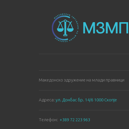
Македонско здружение на млади правници
Aдреса:
ул. Донбас бр. 14/6 1000 Скопје
Tелефон:
+389 72 223 963