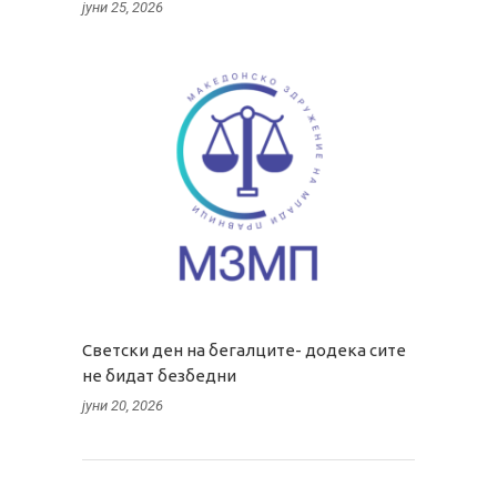
јуни 25, 2026
Светски ден на бегалците- додека сите
не бидат безбедни
јуни 20, 2026