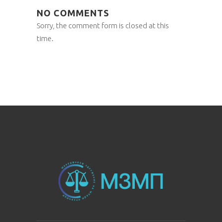
NO COMMENTS
Sorry, the comment form is closed at this
time.