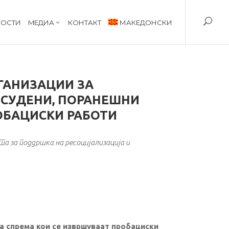
ОСТИ
MЕДИА
КОНТАКТ
МАКЕДОНСКИ
ГАНИЗАЦИИ ЗА
ОСУДЕНИ, ПОРАНЕШНИ
ОБАЦИСКИ РАБОТИ
а за поддршка на ресоцијализација и
а спрема кои се извршуваат пробациски