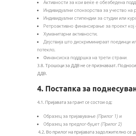
Активности за кои веќе е обезбедена подд
Индивидуални спонзорства за учество на 
Индивидуални стипендии за студии или кур
Ретроактивно финансирање за проект кој 
Хуманитарни активности;
Дејствија што дискриминираат поединци ил
потекло;
Финансиска поддршка на трети страни.
3.8. Трошоци за ДДВ не се признаваат. Поднос
ДДВ.
4. Постапка за поднесува
4.1. Пријавата за грант се состои од:
Образец за пријавување
(Прилог 1)
и
Образец за предлог-буџет
(Прилог 2)
4.2. Во прилог на пријавата задолжително се д