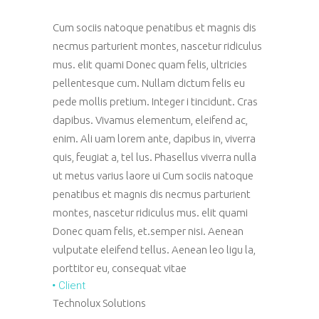
Cum sociis natoque penatibus et magnis dis
necmus parturient montes, nascetur ridiculus
mus. elit quami Donec quam felis, ultricies
pellentesque cum. Nullam dictum felis eu
pede mollis pretium. Integer i tincidunt. Cras
dapibus. Vivamus elementum, eleifend ac,
enim. Ali uam lorem ante, dapibus in, viverra
quis, feugiat a, tel lus. Phasellus viverra nulla
ut metus varius laore ui Cum sociis natoque
penatibus et magnis dis necmus parturient
montes, nascetur ridiculus mus. elit quami
Donec quam felis, et.semper nisi. Aenean
vulputate eleifend tellus. Aenean leo ligu la,
porttitor eu, consequat vitae
Client
Technolux Solutions