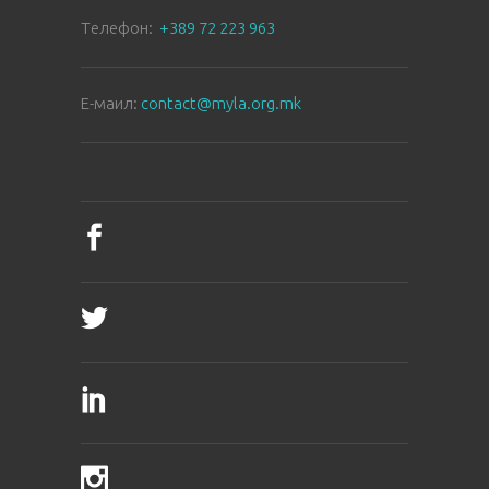
Tелефон:
+389 72 223 963
E-маил:
contact@myla.org.mk