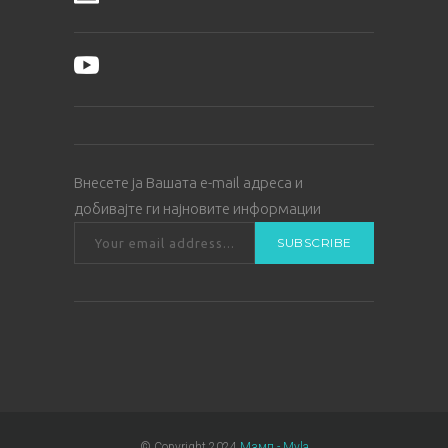
Внесете ја Вашата е-mail адреса и
добивајте ги најновите информации
© Copyright 2024
Мзмп - Myla