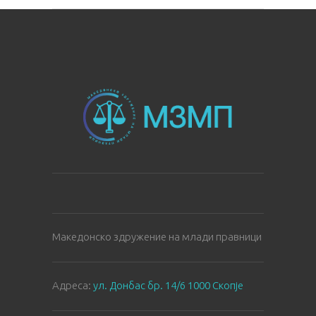
Македонско здружение на млади правници
Aдреса:
ул. Донбас бр. 14/6 1000 Скопје