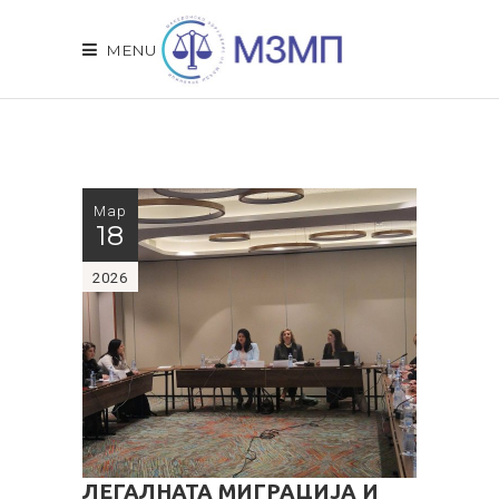
MENU
Мар
18
2026
ЛЕГАЛНАТА МИГРАЦИЈА И