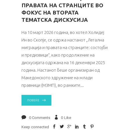
ПРАВАТА НА СТРАНЦИТЕ ВО
ФОКУС НА ВТОРАТА
ТЕМАТСКА ДИСКУСИЈА
На 10 март 2026 година, во хотел Холидеј
Ин во Скопје, се одржа настанот „Легална
миграција и правата на странците: состојби
и предизвици“, како продолжение на
дискусијата одржана на 16 декември 2025
година. Настанот беше организиран од
Македонското здружение на млади
правници (МЗМП), во рамките
ПОВЕЌЕ
0 Comments
0
Like
Keep connected