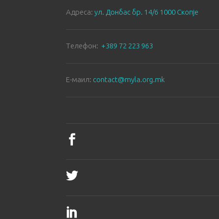
Aдреса:
ул. Донбас бр. 14/6 1000 Скопје
Tелефон:
+389 72 223 963
E-маил:
contact@myla.org.mk