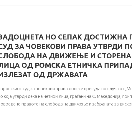
ЗАДОЦНЕТА НО СЕПАК ДОСТИЖНА П
СУД ЗА ЧОВЕКОВИ ПРАВА УТВРДИ 
СЛОБОДА НА ДВИЖЕЊЕ И СТОРЕНА
ЛИЦА ОД РОМСКА ЕТНИЧКА ПРИПА
ИЗЛЕЗАТ ОД ДРЖАВАТА
Европскиот суд за човекови права донесе пресуда во случајот „
со која утврди дека на четири лица, граѓани на С. Македонија, пр
повредено правото на слобода на движење и забраната за дискр