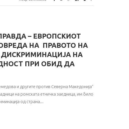
РАВДА – ЕВРОПСКИОТ
ПОВРЕДА НА ПРАВОТО НА
 ДИСКРИМИНАЦИЈА НА
ДНОСТ ПРИ ОБИД ДА
Мемедова и другите против Северна Македонија“
ипадници на ромската етничка заедница, им било
иминација од страна