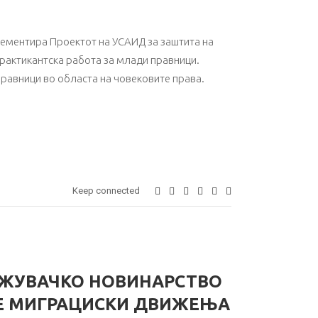
ементира Проектот на УСАИД за заштита на
практикантска работа за млади правници.
правници во областа на човековите права.
Keep connected
АЖУВАЧКО НОВИНАРСТВО
Е МИГРАЦИСКИ ДВИЖЕЊА