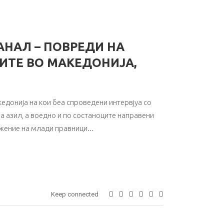
НАЛ – ПОВРЕДИ НА
ТИТЕ ВО МАКЕДОНИЈА,
едонија на кои беа спроведени интервјуа со
а азил, а воедно и по состаноците направени
ужение на млади правници
Keep connected