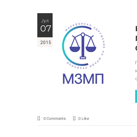
Јул
07
2015
0 Comments
0
Like