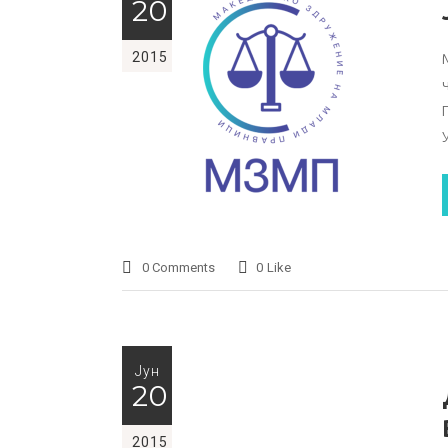
20
2015
0 Comments
0
Like
Јун
20
2015