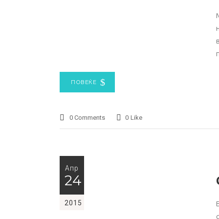
ПОВЕЌЕ
0 Comments
0
Like
Апр
24
2015