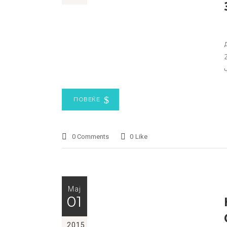
ПОВЕЌЕ
0 Comments
0
Like
Мај
01
2015