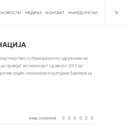
НОВОСТИ
MЕДИА
КОНТАКТ
МАКЕДОНСКИ
НАЦИЈА
о партнерство со Македонското здружение на
до правда" во периодот од август 2015 до
ротив социо- економски и културни бариери за
Keep connected