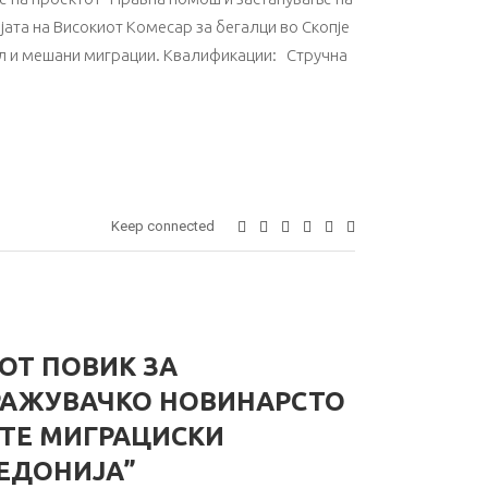
јата на Високиот Комесар за бегалци во Скопје
зил и мешани миграции. Квалификации: Стручна
Keep connected
ОТ ПОВИК ЗА
РАЖУВАЧКО НОВИНАРСТО
ИТЕ МИГРАЦИСКИ
ЕДОНИЈА”