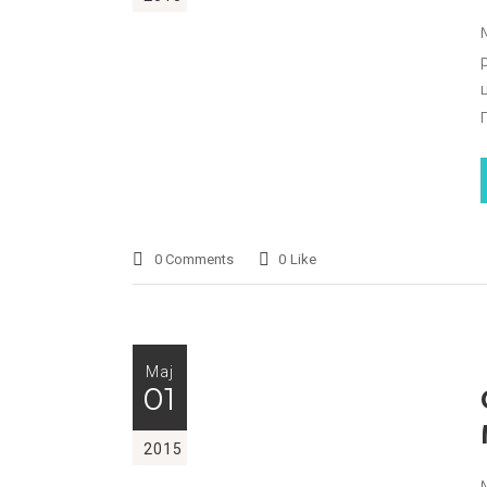
0 Comments
0
Like
Мај
01
2015