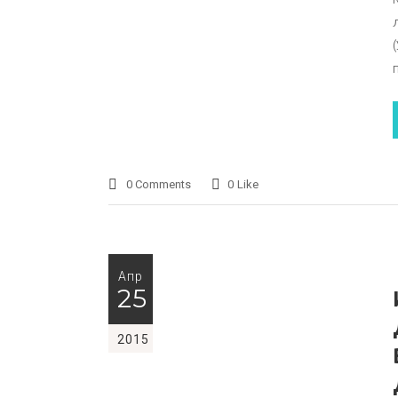
0 Comments
0
Like
Апр
25
2015