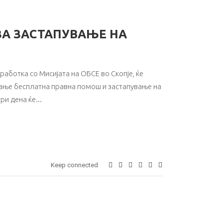
ЗА ЗАСТАПУВАЊЕ НА
аботка со Мисијата на ОБСЕ во Скопје, ќе
вање бесплатна правна помош и застапување на
ри дена ќе
Keep connected