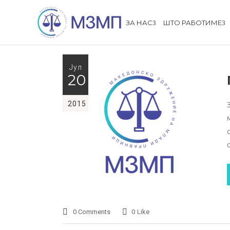
ЗА НАС
ШТО РАБОТИМЕ
Јул
20
2015
0 Comments
0
Like