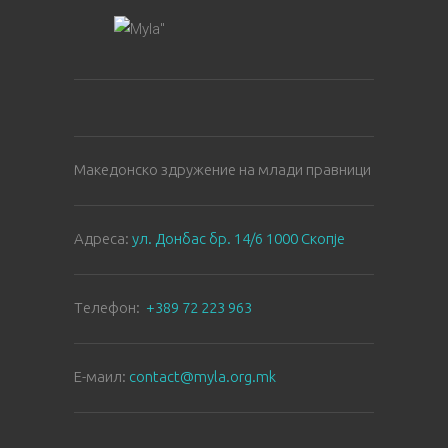
Македонско здружение на млади правници
Aдреса:
ул. Донбас бр. 14/6 1000 Скопје
Tелефон:
+389 72 223 963
E-маил:
contact@myla.org.mk