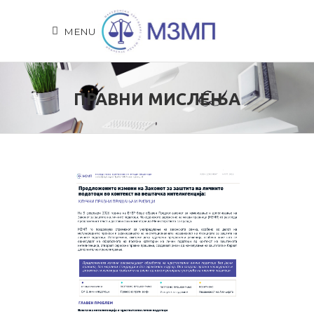
MENU
ПРАВНИ МИСЛЕЊА