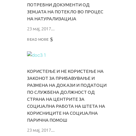
ПОТРЕБНИ ДОКУМЕНТИ ОД
ЗЕМЈАТА НА ПОТЕКЛО ВО ПРОЦЕС
НА НАТУРАЛИЗАЦИЈА
23 мај, 2017
READ MORE
КОРИСТЕЊЕ И НЕ КОРИСТЕЊЕ НА
ЗАКОНОТ ЗА ПРИБАВУВАЊЕ И
РАЗМЕНА НА ДОКАЗИ И ПОДАТОЦИ
ПО СЛУЖБЕНА ДОЛЖНОСТ ОД
СТРАНА НА ЦЕНТРИТЕ ЗА
СОЦИЈАЛНА РАБОТА НА ШТЕТА НА
КОРИСНИЦИТЕ НА СОЦИЈАЛНА
ПАРИЧНА ПОМОШ
23 мај, 2017