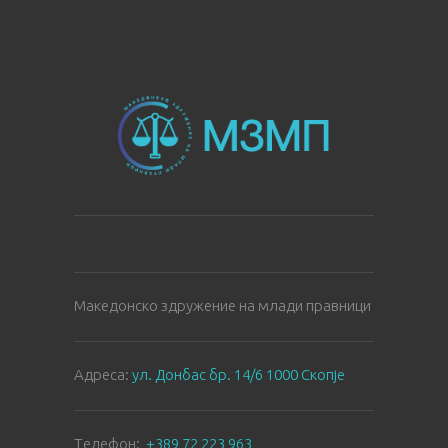
Македонско здружение на млади правници
Aдреса:
ул. Донбас бр. 14/6 1000 Скопје
Tелефон:
+389 72 223 963