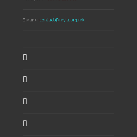
E-маил:
contact@myla.org.mk