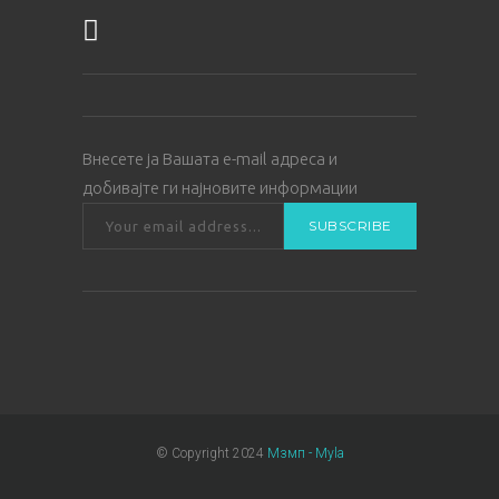
Внесете ја Вашата е-mail адреса и
добивајте ги најновите информации
© Copyright 2024
Мзмп - Myla