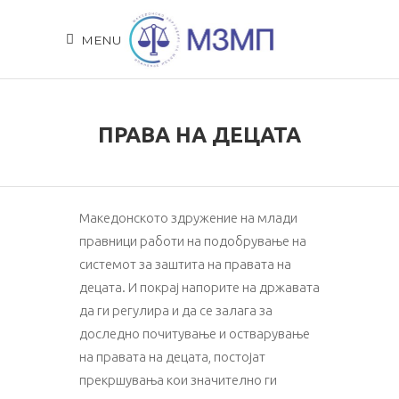
MENU
ПРАВА НА ДЕЦАТА
Македонското здружение на млади
правници работи на подобрување на
системот за заштита на правата на
децата. И покрај напорите на државата
да ги регулира и да се залага за
доследно почитување и остварување
на правата на децата, постојат
прекршувања кои значително ги