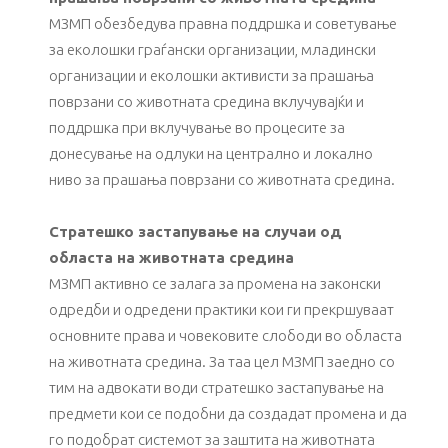
МЗМП обезбедува правна поддршка и советување
за еколошки граѓански организации, младински
организации и еколошки активисти за прашања
поврзани со животната средина вклучувајќи и
поддршка при вклучување во процесите за
донесување на одлуки на централно и локално
ниво за прашања поврзани со животната средина.
Стратешко застапување на случаи од
областа на животната средина
МЗМП активно се залага за промена на законски
одредби и одредени практики кои ги прекршуваат
основните права и човековите слободи во областа
на животната средина. За таа цел МЗМП заедно со
тим на адвокати води стратешко застапување на
предмети кои се подобни да создадат промена и да
го подобрат системот за заштита на животната