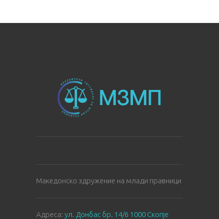
Македонско здружение на млади правници
Aдреса:
ул. Донбас бр. 14/6 1000 Скопје