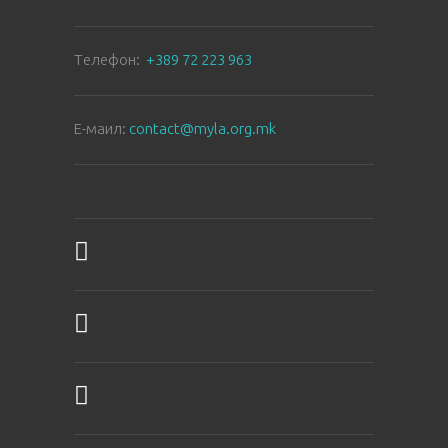
Tелефон:
+389 72 223 963
E-маил:
contact@myla.org.mk