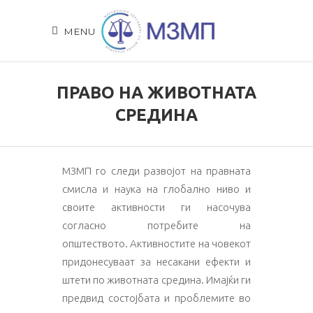
MENU
ПРАВО НА ЖИВОТНАТА
СРЕДИНA
МЗМП го следи развојот на правната
смисла и наука на глобално ниво и
своите активности ги насочува
согласно потребите на
општеството. Активностите на човекот
придонесуваат за несакани ефекти и
штети по животната средина. Имајќи ги
предвид состојбата и проблемите во