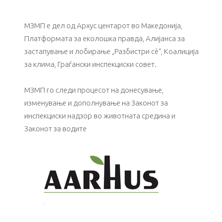
МЗМП е дел од Архус центарот во Македонија,
Платформата за еколошка правда, Алијанса за
зaстапување и лобирање „Разбистри сѐ“, Коалиција
за клима, Граѓански инспекциски совет.
МЗМП го следи процесот на донесување,
изменување и дополнување на Законот за
инспекциски надзор во животната средина и
Законот за водите