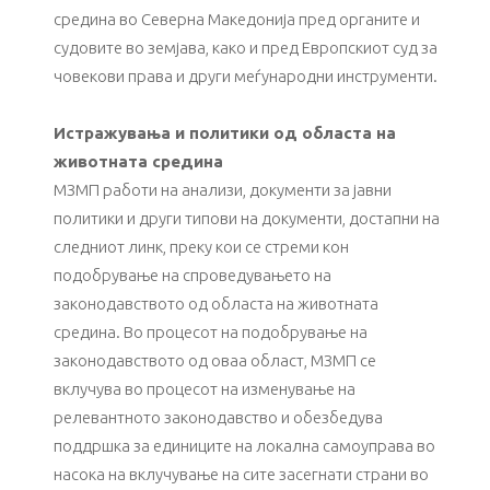
средина во Северна Македонија пред органите и
судовите во земјава, како и пред Европскиот суд за
човекови права и други меѓународни инструменти.
Истражувања и политики од областа на
животната средина
МЗМП работи на анализи, документи за јавни
политики и други типови на документи, достапни на
следниот линк, преку кои се стреми кон
подобрување на спроведувањето на
законодавството од областа на животната
средина. Во процесот на подобрување на
законодавството од оваа област, МЗМП се
вклучува во процесот на изменување на
релевантното законодавство и обезбедува
поддршка за единиците на локална самоуправа во
насока на вклучување на сите засегнати страни во