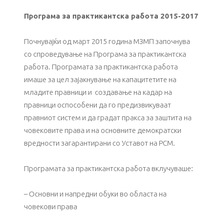
Програма за практикантска работа 2015-2017
Почнувајќи од март 2015 година МЗМП започнува
со спроведување на Програма за практикантска
работа. Програмата за практикантска работа
имаше за цел зајакнување на капацитетите на
младите правници и создавање на кадар на
правници оспособени да го предизвикуваат
правниот систем и да градат пракса за заштита на
човековите права и на основните демократски
вредности загарантирани со Уставот на РСМ.
Програмата за практикантска работа вклучуваше:
– Основни и напредни обуки во областа на
човекови права