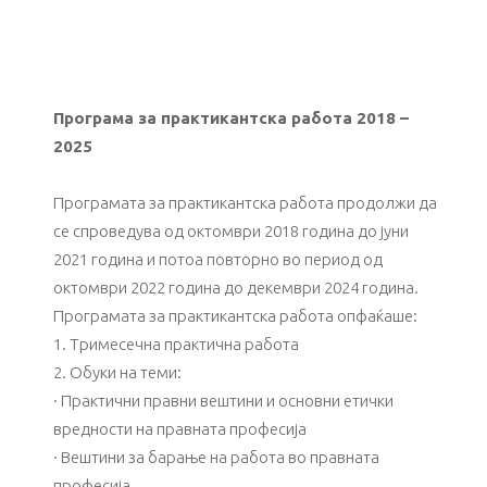
Програма за практикантска работа 2018 –
2025
Програмата за практикантска работа продолжи да
се спроведува од октомври 2018 година до јуни
2021 година и потоа повторно во период од
октомври 2022 година до декември 2024 година.
Програмата за практикантска работа опфаќaше:
1. Тримесечна практична работа
2. Обуки на теми:
· Практични правни вештини и основни етички
вредности на правната професија
· Вештини за барање на работа во правната
професија