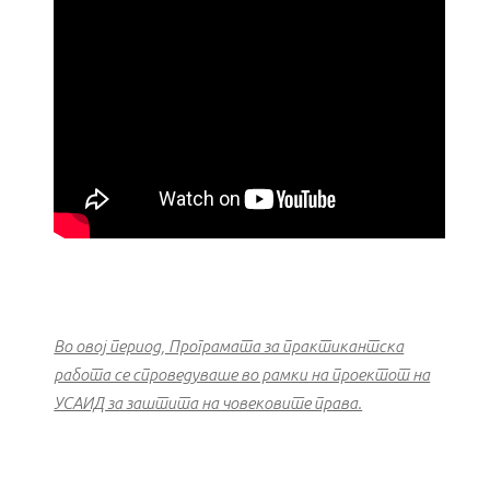
Во овој период, Програмата за практикантска
работа се спроведуваше во рамки на проектот на
УСАИД за заштита на човековите права.