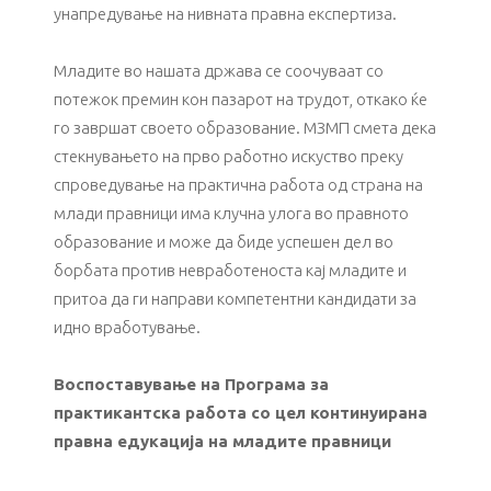
унапредување на нивната правна експертиза.
Младите во нашата држава се соочуваат со
потежок премин кон пазарот на трудот, откако ќе
го завршат своето образование. МЗМП смета дека
стекнувањето на прво работно искуство преку
спроведување на практична работа од страна на
млади правници има клучна улога во правното
образование и може да биде успешен дел во
борбата против невработеноста кај младите и
притоа да ги направи компетентни кандидати за
идно вработување.
Воспоставување на Програма за
практикантска работа со цел континуирана
правна едукација на младите правници