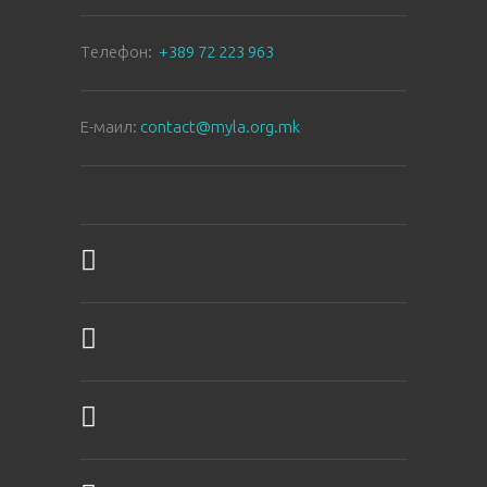
Tелефон:
+389 72 223 963
E-маил:
contact@myla.org.mk