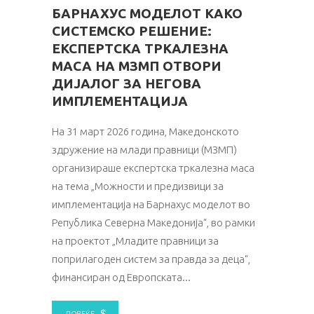
БАРНАХУС МОДЕЛОТ КАКО
СИСТЕМСКО РЕШЕНИЕ:
ЕКСПЕРТСКА ТРКАЛЕЗНА
МАСА НА МЗМП ОТВОРИ
ДИЈАЛОГ ЗА НЕГОВА
ИМПЛЕМЕНТАЦИЈА
На 31 март 2026 година, Македонското
здружение на млади правници (МЗМП)
организираше експертска тркалезна маса
на тема „Можности и предизвици за
имплементација на Барнахус моделот во
Република Северна Македонија“, во рамки
на проектот „Младите правници за
поприлагоден систем за правда за деца“,
финансиран од Европската
ПОВЕЌЕ