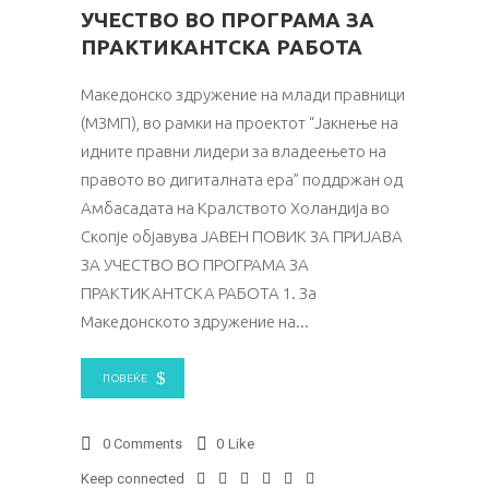
УЧЕСТВО ВО ПРОГРАМА ЗА
ПРАКТИКАНТСКА РАБОТА
Македонско здружение на млади правници
(МЗМП), во рамки на проектот “Јакнење на
идните правни лидери за владеењето на
правото во дигиталната ера” поддржан од
Амбасадата на Кралството Холандија во
Скопје објавува ЈАВЕН ПОВИК ЗА ПРИЈАВА
ЗА УЧЕСТВО ВО ПРОГРАМА ЗА
ПРАКТИКАНТСКА РАБОТА 1. За
Македонското здружение на
ПОВЕЌЕ
0 Comments
0
Like
Keep connected