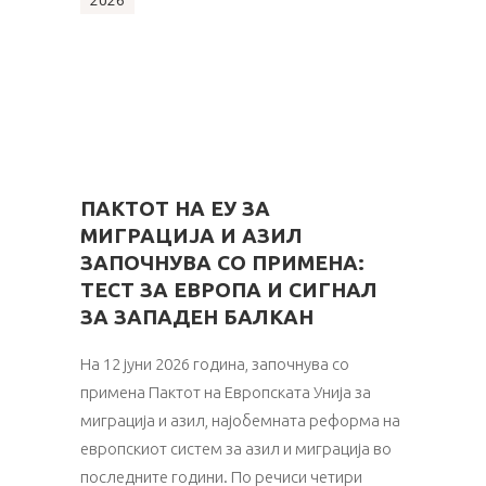
2026
ПАКТОТ НА ЕУ ЗА
МИГРАЦИЈА И АЗИЛ
ЗАПОЧНУВА СО ПРИМЕНА:
ТЕСТ ЗА ЕВРОПА И СИГНАЛ
ЗА ЗАПАДЕН БАЛКАН
На 12 јуни 2026 година, започнува со
примена Пактот на Европската Унија за
миграција и азил, најобемната реформа на
европскиот систем за азил и миграција во
последните години. По речиси четири