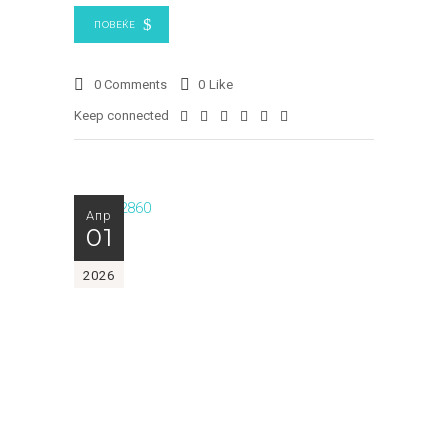
ПОВЕЌЕ
0 Comments
0
Like
Keep connected
Апр
01
2026