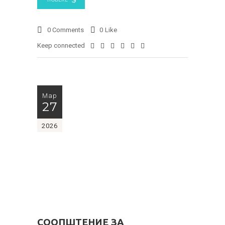
0 Comments
0
Like
Keep connected
Мар
27
2026
СООПШТЕНИЕ ЗА