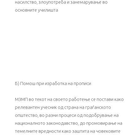
насилство, злоупотреба и занемарување во
основните училишта
Б) Помош при изработка на прописи
МЗМП во текот на своето работење се постави како
релевантен учесник од страна на граѓанското
општество, во разни процеси од подобрување на
националното законодавство, до промовирање на
темелните вредности како заштита на човековите