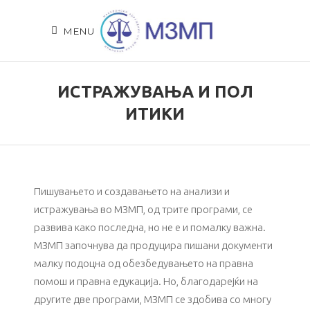
MENU
ИСТРАЖУВАЊА И ПОЛ
ИТИКИ
Пишувањето и создавањето на анализи и
истражувања во МЗМП, од трите програми, се
развива како последна, но не е и помалку важна.
МЗМП започнува да продуцира пишани документи
малку подоцна од обезбедувањето на правна
помош и правна едукација. Но, благодарејќи на
другите две програми, МЗМП се здобива со многу