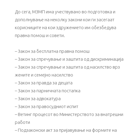
До сега, МЗМП има учествувано во подготовка и
дополнување на неколку закони кои ги засегаат
корисниците на кои здружението им обезбедува
правна помош и совети.
– Закон за бесплатна правна помош
– Закон за спречување и заштита од дискриминација
– Закон за спречување и заштита од насилство врз
жените и семејно насилство
– Закон за правда за децата
– Закон за парничната постапка
– Закон за адвокатура
– Закон за правосудниот испит
– Ветинг процесот во Министерството за внатрешни
работи
– Подзаконски акт за пријавување на формите на