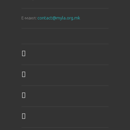
E-маил:
contact@myla.org.mk