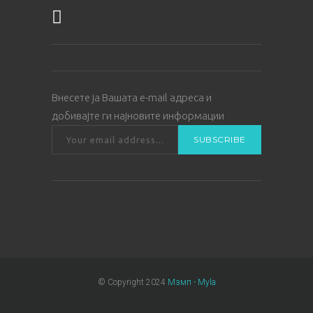
Внесете ја Вашата е-mail адреса и
добивајте ги најновите информации
© Copyright 2024
Мзмп - Myla