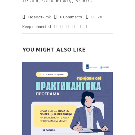
1/3 Скопје со почеток од 19 часот.
Новости mk
0 Comments
0
Like
Keep connected
YOU MIGHT ALSO LIKE