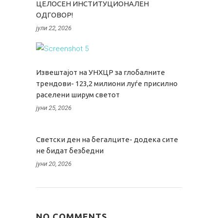
ЦЕЛОСЕН ИНСТИТУЦИОНАЛЕН
ОДГОВОР!
јули 22, 2026
Извештајот на УНХЦР за глобалните
трендови- 123,2 милиони луѓе присилно
раселени ширум светот
јуни 25, 2026
Светски ден на бегалците- додека сите
не бидат безбедни
јуни 20, 2026
NO COMMENTS