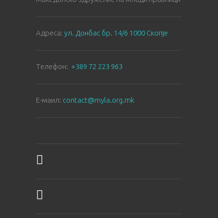
Aдреса:
ул. Донбас бр. 14/6 1000 Скопје
Tелефон:
+389 72 223 963
E-маил:
contact@myla.org.mk