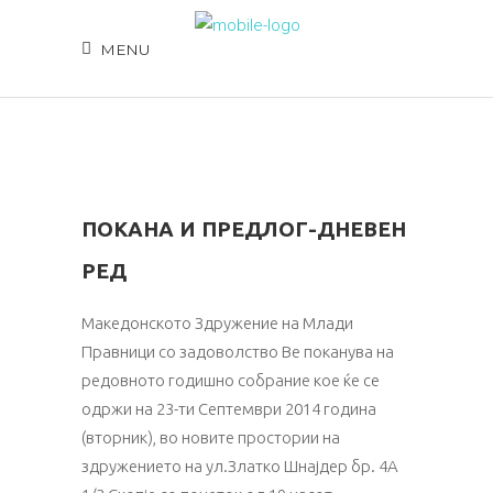
MENU
ПОКАНА И ПРЕДЛОГ-ДНЕВЕН
РЕД
Македонското Здружение на Млади
Правници со задоволство Ве поканува на
редовното годишно собрание кое ќе се
одржи на 23-ти Септември 2014 година
(вторник), во новите простории на
здружението на ул.Златко Шнајдер бр. 4А