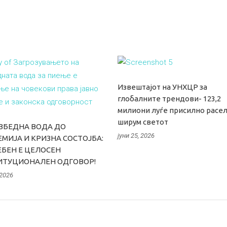
Извештајот на УНХЦР за
глобалните трендови- 123,2
милиони луѓе присилно расе
ширум светот
ЗБЕДНА ВОДА ДО
јуни 25, 2026
МИЈА И КРИЗНА СОСТОЈБА:
БЕН Е ЦЕЛОСЕН
ИТУЦИОНАЛЕН ОДГОВОР!
 2026