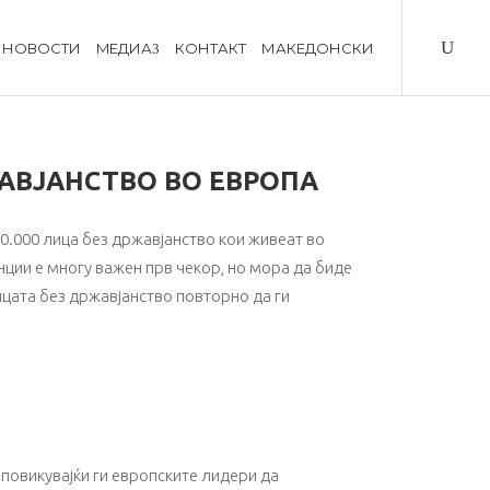
НОВОСТИ
MЕДИА
КОНТАКТ
МАКЕДОНСКИ
ЖАВЈАНСТВО ВО ЕВРОПА
0.000 лица без државјанство кои живеат во
ции е многу важен прв чекор, но мора да биде
цата без државјанство повторно да ги
 повикувајќи ги европските лидери да