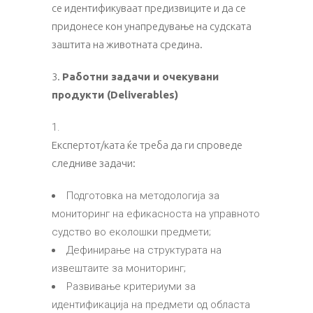
се идентификуваат предизвиците и да се
придонесе кон унапредување на судската
заштита на животната средина.
3.
Работни задачи и очекувани
продукти (Deliverables)
Експертот/ката ќе треба да ги спроведе
следниве задачи:
Подготовка на методологија за
мониторинг на ефикасноста на управното
судство во еколошки предмети;
Дефинирање на структурата на
извештаите за мониторинг;
Развивање критериуми за
идентификација на предмети од областа