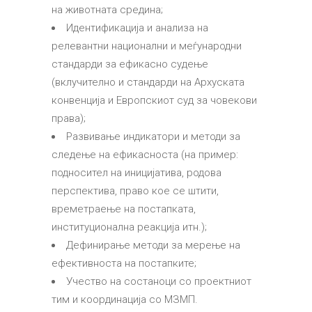
на животната средина;
Идентификација и анализа на
релевантни национални и меѓународни
стандарди за ефикасно судење
(вклучително и стандарди на Архуската
конвенција и Европскиот суд за човекови
права);
Развивање индикатори и методи за
следење на ефикасноста (на пример:
подносител на иницијатива, родова
перспектива, право кое се штити,
времетраење на постапката,
институционална реакција итн.);
Дефинирање методи за мерење на
ефективноста на постапките;
Учество на состаноци со проектниот
тим и координација со МЗМП.