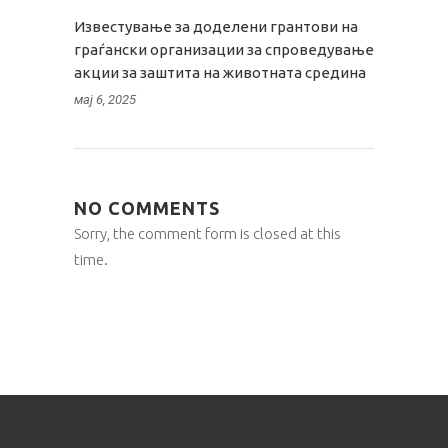
Известување за доделени грантови на
граѓански организации за спроведување
акции за заштита на животната средина
мај 6, 2025
NO COMMENTS
Sorry, the comment form is closed at this
time.