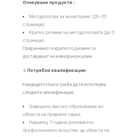
Очекувани продукти :
Методологија за мониторинг (20–25
страници);
Кратко резиме на методологијата (до 5
страници).
Прирачникот и краткото резиме се
доставуваат на македонски јазик.
4.
Потребни квалификации
Кандидатот/ката треба да ги исполнува
следните квалификации:
Завршено високо образование во
областа на правните науки;
Најмалку 7 години релевантно
професионално искуство од областа на