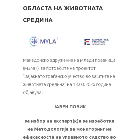
ОБЛАСТА НА ЖИВОТНАТА
СРЕДИНА
Македонско здружение на млади правници
(МЗМП), за потребите на проектот
“Зајакнато граѓанско учество во заштита на
животната средина” на 18.03.2026 година
објавува:
ЈАВЕН ПОВИК
за избор на експерт(к)а за изработка
на Методологија за мониторинг на
ефикасноста на управното судство во