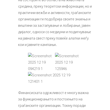
средина, преку теоретски информации, но и
практични вежби и активности, граѓанските
организации ги подобрија своите знаења и
вештини за застапување и лобирање, јавен
дијалог, односи со медиуми и подигнување
на јавната свест преку повеќе алатки меѓу
кои и јавните кампањи.
Финансиската одржливост е многу важна
за функционирањето и постоењето на
граѓанските организации. Токму поради