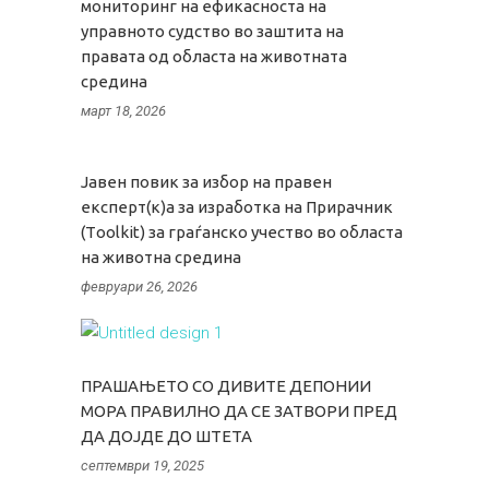
мониторинг на ефикасноста на
управното судство во заштита на
правата од областа на животната
средина
март 18, 2026
Јавен повик за избор на правен
експерт(к)а за изработка на Прирачник
(Тoolkit) за граѓанско учество во областа
на животна средина
февруари 26, 2026
ПРАШАЊЕТО СО ДИВИТЕ ДЕПОНИИ
МОРА ПРАВИЛНО ДА СЕ ЗАТВОРИ ПРЕД
ДА ДОЈДЕ ДО ШТЕТА
септември 19, 2025