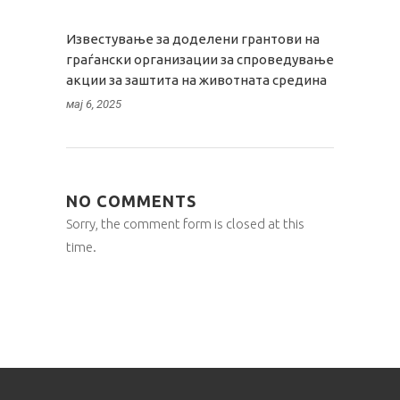
Известување за доделени грантови на
граѓански организации за спроведување
акции за заштита на животната средина
мај 6, 2025
NO COMMENTS
Sorry, the comment form is closed at this
time.