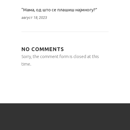
“Мамa, од што се плашиш најмногу?”
август 18, 2023
NO COMMENTS
Sorry, the comment form is closed at this
time.