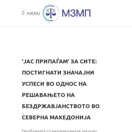
MENU
‘ЈАС ПРИПАЃАМ’ ЗА СИТЕ:
ПОСТИГНАТИ ЗНАЧАЈНИ
УСПЕСИ ВО ОДНОС НА
РЕШАВАЊЕТО НА
БЕЗДРЖАВЈАНСТВОТО ВО
СЕВЕРНА МАКЕДОНИЈА
Проблемот со незапишаните лица во