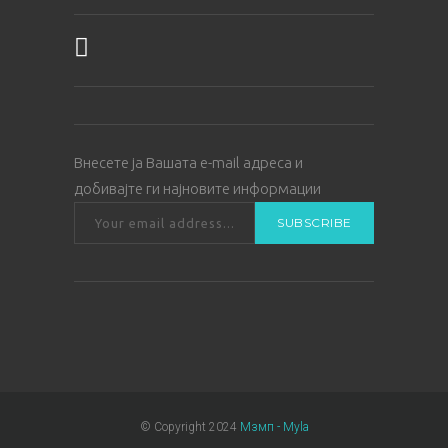
Внесете ја Вашата е-mail адреса и
добивајте ги најновите информации
© Copyright 2024
Мзмп - Myla