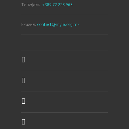
Tелефон:
+389 72 223 963
E-маил:
contact@myla.org.mk