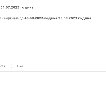
31.07.2023 година.
ен најдоцна до
15.08.2023 година
25.08.2023 година
.
nts
0
Like