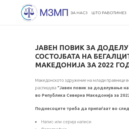
ЗА НАС
ШТО РАБОТИМЕ
ЈАВЕН ПОВИК ЗА ДОДЕЛ
СОСТОЈБАТА НА БЕГАЛЦИ
МАКЕДОНИЈА ЗА 2022 ГО
Македонското здружение на млади правници во 
распишува
“Јавен повик за доделување на
во Република Северна Македонија за 202
Поднесоците треба да припаѓаат во след
Напис или серија написи