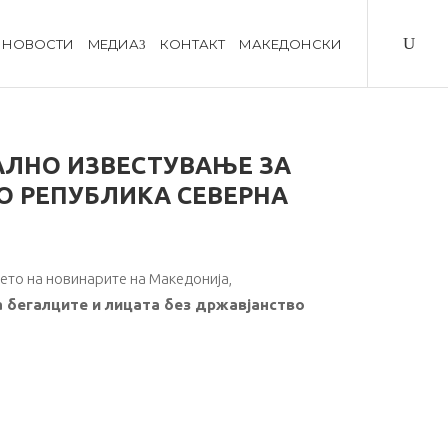
НОВОСТИ
MЕДИА
КОНТАКТ
МАКЕДОНСКИ
АЛНО ИЗВЕСТУВАЊЕ ЗА
О РЕПУБЛИКА СЕВЕРНА
ето на новинарите на Македонија,
а бегалците и лицата без државјанство