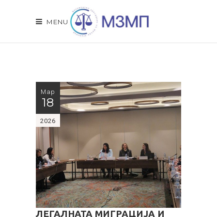
MENU
Мар
18
2026
ЛЕГАЛНАТА МИГРАЦИЈА И