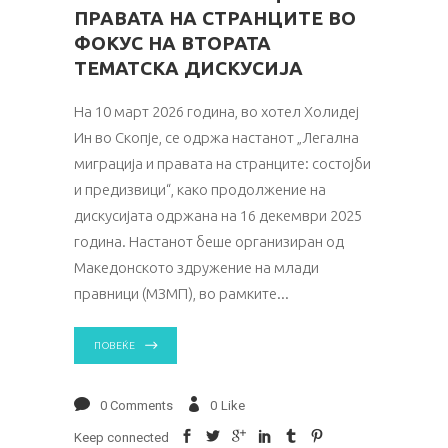
ПРАВАТА НА СТРАНЦИТЕ ВО
ФОКУС НА ВТОРАТА
ТЕМАТСКА ДИСКУСИЈА
На 10 март 2026 година, во хотел Холидеј
Ин во Скопје, се одржа настанот „Легална
миграција и правата на странците: состојби
и предизвици“, како продолжение на
дискусијата одржана на 16 декември 2025
година. Настанот беше организиран од
Македонското здружение на млади
правници (МЗМП), во рамките
ПОВЕЌЕ
0 Comments
0
Like
Keep connected