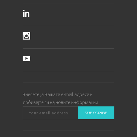
Внесете ја Вашата е-mail адреса и
добивајте ги најновите информации