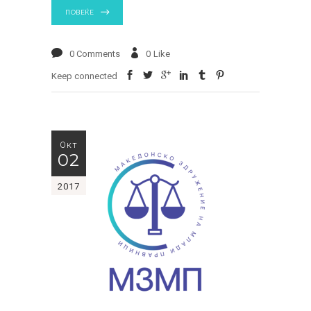
ПОВЕЌЕ
0 Comments
0
Like
Keep connected
Окт
02
2017