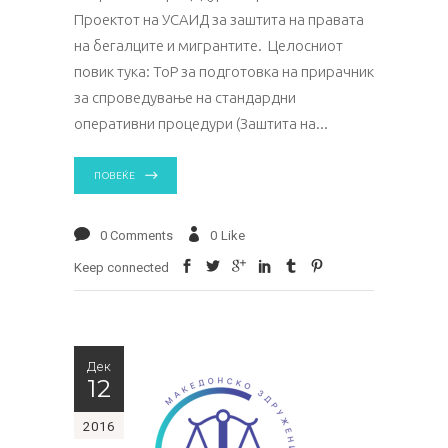
Проектот на УСАИД за заштита на правата
на бегалците и мигрантите. Целосниот
повик тука: ТоР за подготовка на прирачник
за спроведување на стандардни
оперативни процедури (Заштита на
ПОВЕЌЕ
0 Comments
0
Like
Keep connected
Дек
12
2016