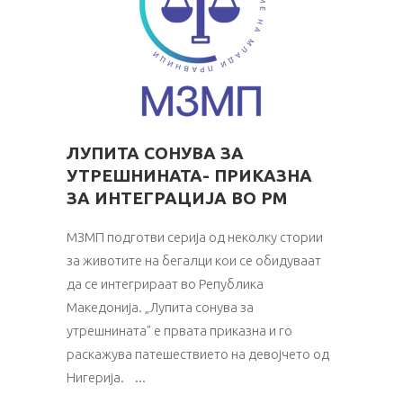
ЛУПИТА СОНУВА ЗА
УТРЕШНИНАТА- ПРИКАЗНА
ЗА ИНТЕГРАЦИЈА ВО РМ
МЗМП подготви серија од неколку стории
за животите на бегалци кои се обидуваат
да се интегрираат во Република
Македонија. „Лупита сонува за
утрешнината" е првата приказна и го
раскажува патешествието на девојчето од
Нигерија.