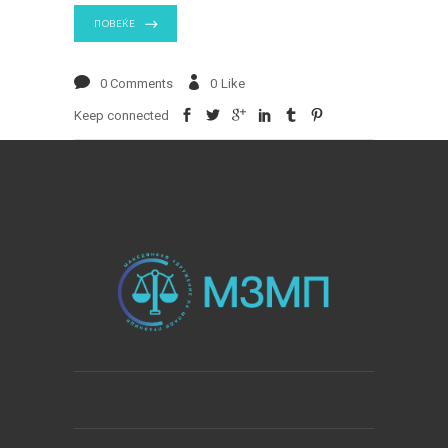
ПОВЕЌЕ
0 Comments
0
Like
Keep connected