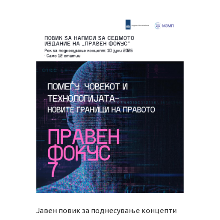
Јавен повик за поднесување концепти