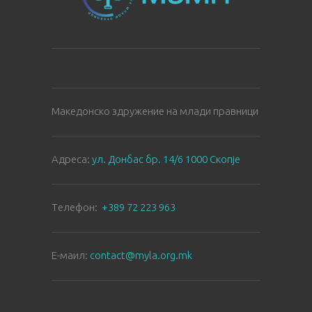
Македонско здружение на млади правници
Aдреса:
ул. Донбас бр. 14/6 1000 Скопје
Tелефон:
+389 72 223 963
E-маил:
contact@myla.org.mk