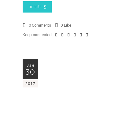
ПОВЕЌЕ
0 Comments
0
Like
Keep connected
Јан
30
2017