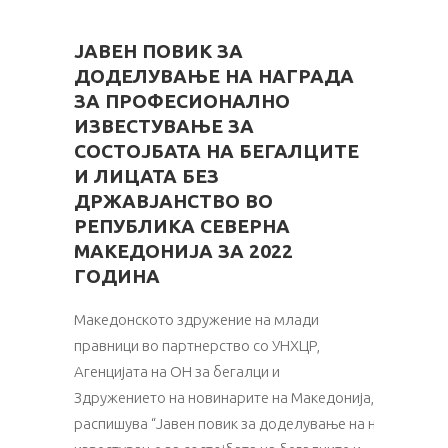
ЈАВЕН ПОВИК ЗА
ДОДЕЛУВАЊЕ НА НАГРАДА
ЗА ПРОФЕСИОНАЛНО
ИЗВЕСТУВАЊЕ ЗА
СОСТОЈБАТА НА БЕГАЛЦИТЕ
И ЛИЦАТА БЕЗ
ДРЖАВЈАНСТВО ВО
РЕПУБЛИКА СЕВЕРНА
МАКЕДОНИЈА ЗА 2022
ГОДИНА
Македонското здружение на млади
правници во партнерство со УНХЦР,
Агенцијата на ОН за бегалци и
Здружението на новинарите на Македонија,
распишува “Јавен повик за доделување на награда з