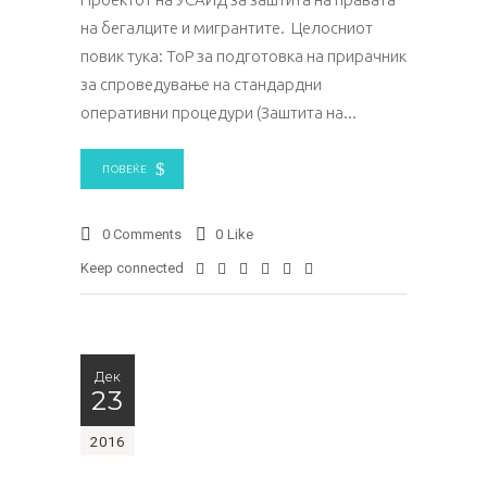
на бегалците и мигрантите. Целосниот
повик тука: ТоР за подготовка на прирачник
за спроведување на стандардни
оперативни процедури (Заштита на
ПОВЕЌЕ
0 Comments
0
Like
Keep connected
Дек
23
2016