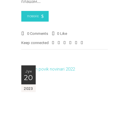
плашам
ПОВЕЌЕ
0 Comments
0
Like
Keep connected
Јун
20
2023