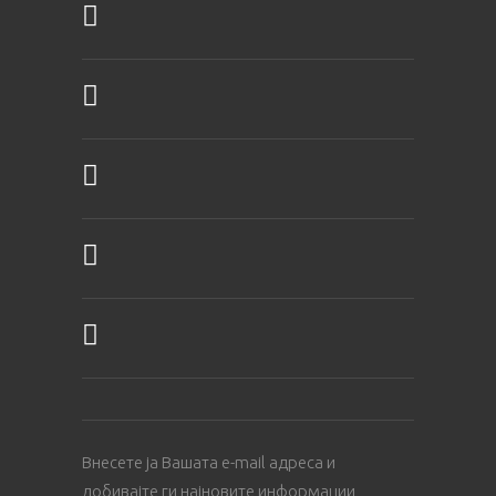
Внесете ја Вашата е-mail адреса и
добивајте ги најновите информации