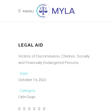
MENU
LEGAL AID
Victims of Discrimination, Children, Socially
and Financially Endangered Persons
Date
October 14, 2022
Category
Celn-Grupi