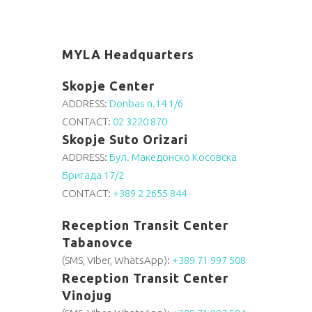
MYLA Headquarters
Skopje Center
ADDRESS:
Donbas n.14 1/6
CONTACT:
02 3220 870
Skopje Suto Orizari
ADDRESS:
Бул. Македонско Косовска
Бригада 17/2
CONTACT:
+389 2 2655 844
Reception Transit Center
Tabanovce
(SMS, Viber, WhatsApp):
+389 71 997 508
Reception Transit Center
Vinojug