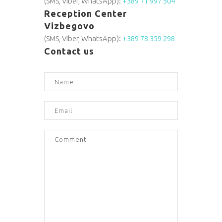
(SMS, Viber, WhatsApp):
+389 71 997 504
Reception Center
Vizbegovo
(SMS, Viber, WhatsApp):
+389 78 359 298
Contact us