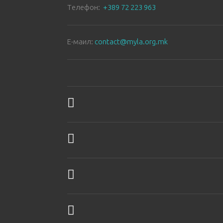
Tелефон:
+389 72 223 963
E-маил:
contact@myla.org.mk