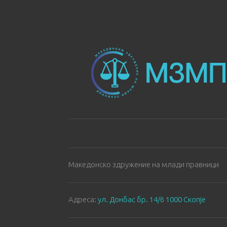
Македонско здружение на млади правници
Aдреса:
ул. Донбас бр. 14/6 1000 Скопје