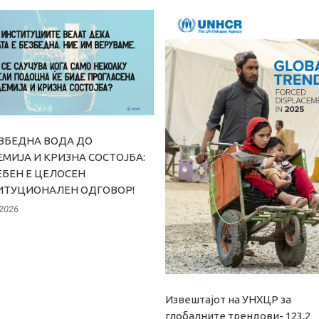
ЗБЕДНА ВОДА ДО
МИЈА И КРИЗНА СОСТОЈБА:
БЕН Е ЦЕЛОСЕН
ИТУЦИОНАЛЕН ОДГОВОР!
 2026
Извештајот на УНХЦР за
глобалните трендови- 123,2