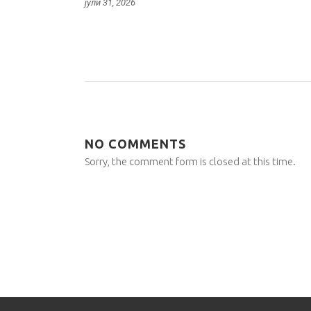
јули 31, 2026
NO COMMENTS
Sorry, the comment form is closed at this time.