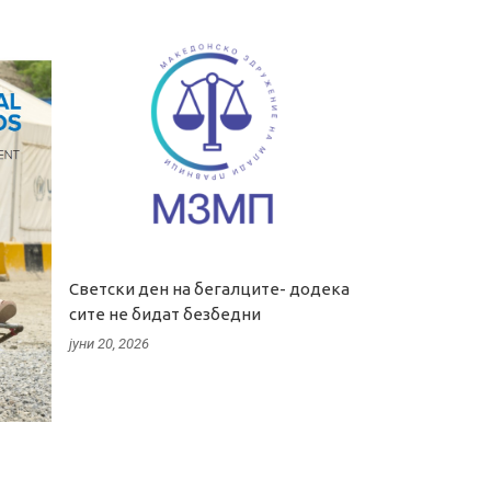
Светски ден на бегалците- додека
сите не бидат безбедни
јуни 20, 2026