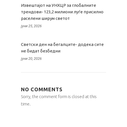
Извештајот на УНХЦР за глобалните
трендови- 123,2 милиони луѓе присилно
раселени ширум светот
јуни 25, 2026
Светски ден на бегалците- додека сите
не бидат безбедни
јуни 20, 2026
NO COMMENTS
Sorry, the comment form is closed at this
time.