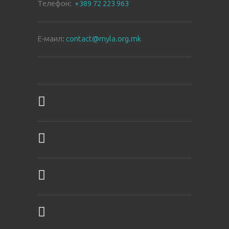
Tелефон:
+389 72 223 963
E-маил:
contact@myla.org.mk