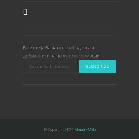
Внесете ја Вашата е-mail адреса и
добивајте ги најновите информации
© Copyright 2024
Мзмп - Myla