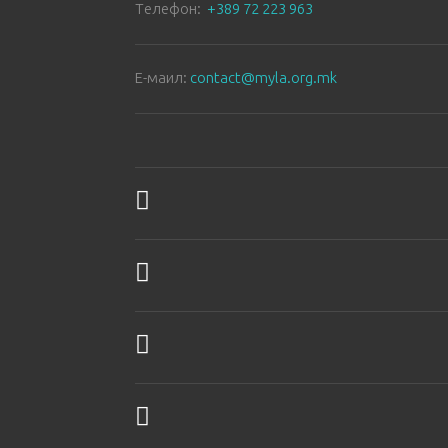
Tелефон:
+389 72 223 963
E-маил:
contact@myla.org.mk