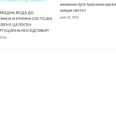
милиони луѓе присилно расе
ширум светот
ЗБЕДНА ВОДА ДО
јуни 25, 2026
МИЈА И КРИЗНА СОСТОЈБА:
БЕН Е ЦЕЛОСЕН
ИТУЦИОНАЛЕН ОДГОВОР!
 2026